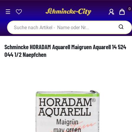
0
☰
Schmincke HORADAM Aquarell Maigruen Aquarell 14 524
044 1/2 Naepfchen