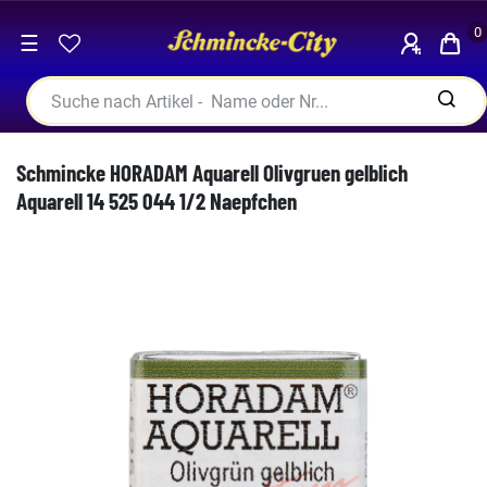
0
☰
Schmincke HORADAM Aquarell Olivgruen gelblich
Aquarell 14 525 044 1/2 Naepfchen