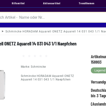
Hilfsmittel
Aktionsartikel
Trendthemen
Schmincke HORADAM Aquarell ONETZ Aquarell 14 031 043 1/1 Na
l ONETZ Aquarell 14 031 043 1/1 Naepfchen
Artikeln
158803
Marke:
Schmincke
Lagernd -
Schmincke HORADAM Aquarell ONETZ
Aquarell 14 031 043 1/1 Naepfchen
Versandg
Deutschl
bis 3 Tag
(Auslands