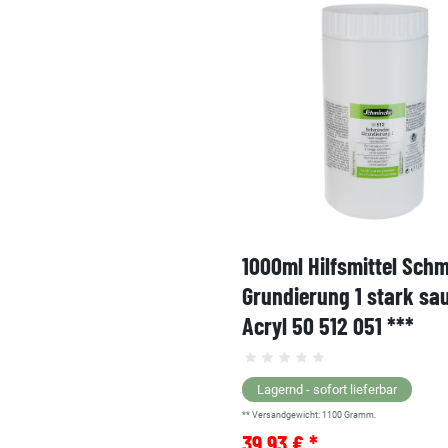
1000ml Hilfsmittel Sch
Grundierung 1 stark sa
Acryl 50 512 051 ***
Lagernd - sofort lieferbar
** Versandgewicht:
1100
Gramm.
39,93 € *