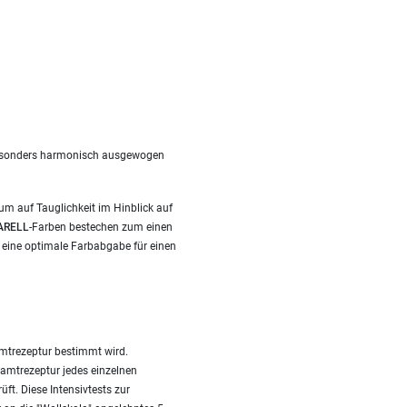
t besonders harmonisch ausgewogen
um auf Tauglichkeit im Hinblick auf
ARELL
-Farben bestechen zum einen
 eine optimale Farbabgabe für einen
amtrezeptur bestimmt wird.
amtrezeptur jedes einzelnen
ft. Diese Intensivtests zur