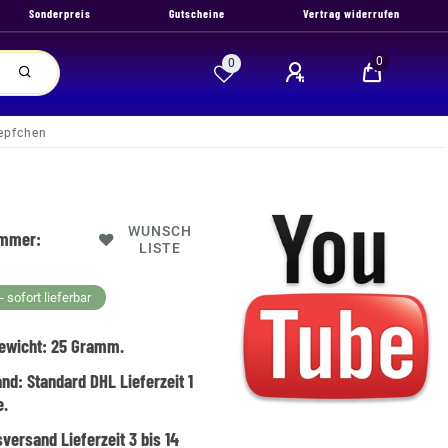
Sonderpreis
Gutscheine
Vertrag widerrufen
0
0
epfchen
WUNSCH
ummer:
LISTE
 sofort lieferbar
ewicht:
25
Gramm.
and:
Standard DHL Lieferzeit 1
e.
versand Lieferzeit 3 bis 14