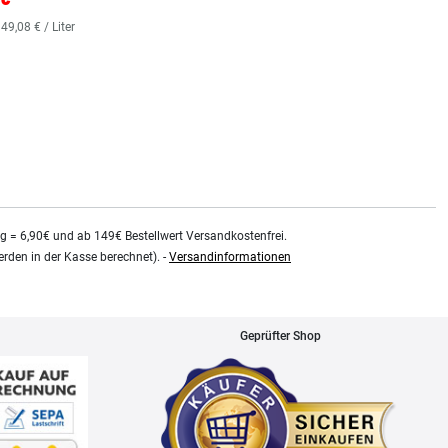
36,38 € *
 49,08 € / Liter
0.48
Liter
| 75,79 € / Liter
kg = 6,90€ und ab 149€ Bestellwert Versandkostenfrei.
rden in der Kasse berechnet). -
Versandinformationen
Geprüfter Shop