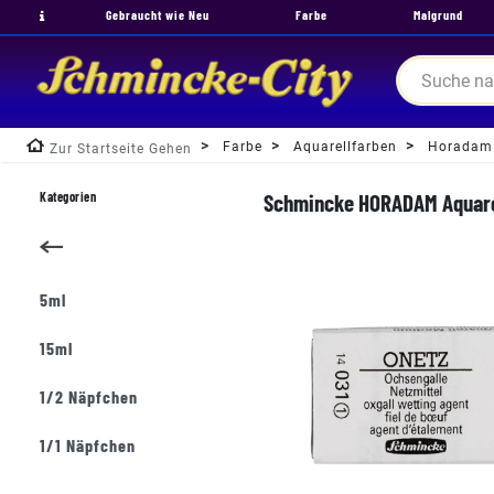
Gebraucht wie Neu
Farbe
Malgrund
Farbe
Aquarellfarben
Horadam
Zur Startseite Gehen
Kategorien
Schmincke HORADAM Aquarel
5ml
15ml
1/2 Näpfchen
1/1 Näpfchen