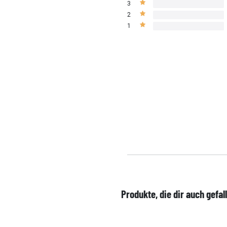
3
2
1
Produkte, die dir auch gefal