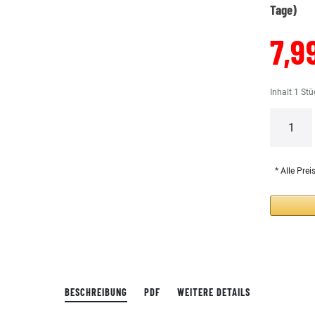
Tage)
7,9
Inhalt
1
Stü
* Alle Prei
BESCHREIBUNG
PDF
WEITERE DETAILS