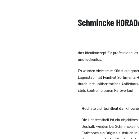
Schmincke HORADA
das Idealkonzept für professionelle
und lückenlos.
Es wurden viele neue Künstlerpigmen
Lagerstabilität Feinheit Sortiments
durch ihre unübertroffene Anlösbark
stets kontrollierbaren Farbverlauf.
Höchste Lichtechtheit dank hochw
Die Lichtechtheit ist ein objekti
Deshalb werden bei Schmincke nic
Farbtones als Originalaufstrich in