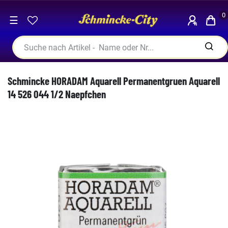
0
☰
Schmincke HORADAM Aquarell Permanentgruen Aquarell
14 526 044 1/2 Naepfchen