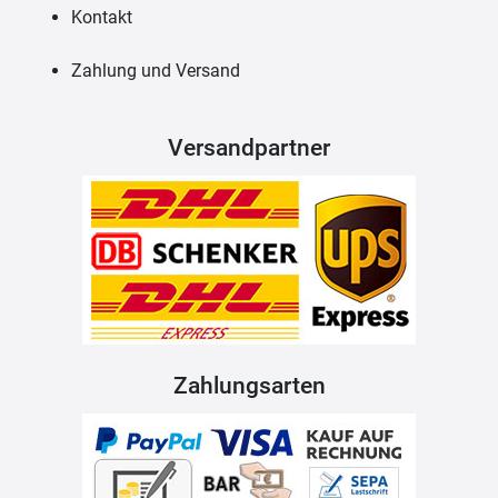
Kontakt
Zahlung und Versand
Versandpartner
Zahlungsarten