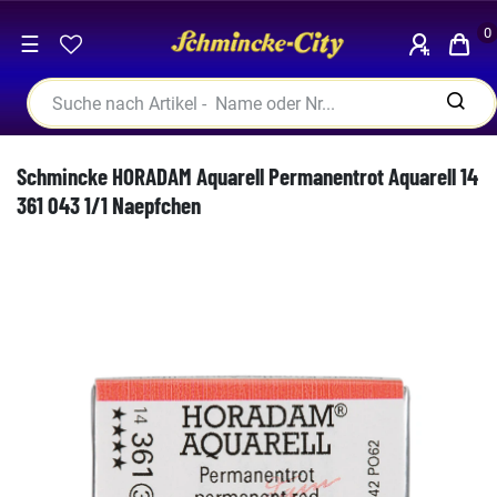
0
☰
Schmincke HORADAM Aquarell Permanentrot Aquarell 14
361 043 1/1 Naepfchen