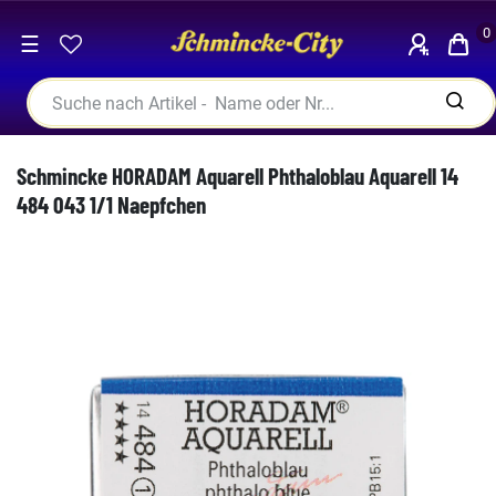
0
☰
Schmincke HORADAM Aquarell Phthaloblau Aquarell 14
484 043 1/1 Naepfchen