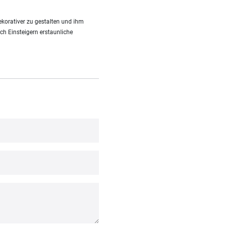
korativer zu gestalten und ihm
uch Einsteigern erstaunliche