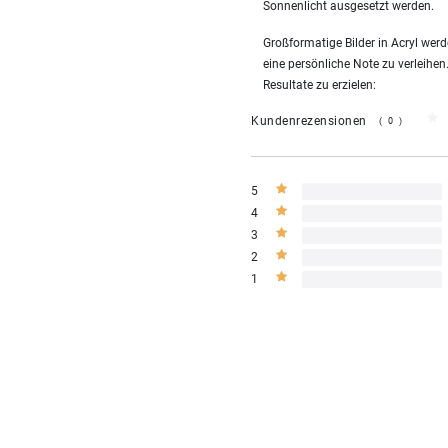
Sonnenlicht ausgesetzt werden.
Großformatige Bilder in Acryl we
eine persönliche Note zu verleihen
Resultate zu erzielen:
Kundenrezensionen
(0)
5
4
3
2
1