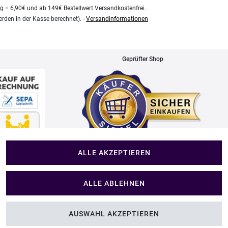
kg = 6,90€ und ab 149€ Bestellwert Versandkostenfrei.
rden in der Kasse berechnet). -
Versandinformationen
Geprüfter Shop
ALLE AKZEPTIEREN
Impressum
ALLE ABLEHNEN
Im Shop Kaufen
AUSWAHL AKZEPTIEREN
folien
Küchen Zubehör - Haus/Garten - Tierbedarf