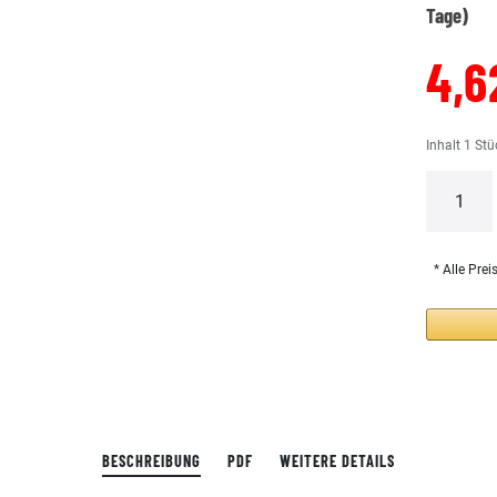
Tage)
4,6
Inhalt
1
Stü
* Alle Prei
BESCHREIBUNG
PDF
WEITERE DETAILS