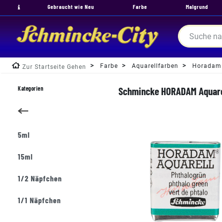
Gebraucht wie Neu
Farbe
Malgrund
Farbe
Aquarellfarben
Horadam
Zur Startseite Gehen
Kategorien
Schmincke HORADAM Aquarell
5ml
15ml
1/2 Näpfchen
1/1 Näpfchen