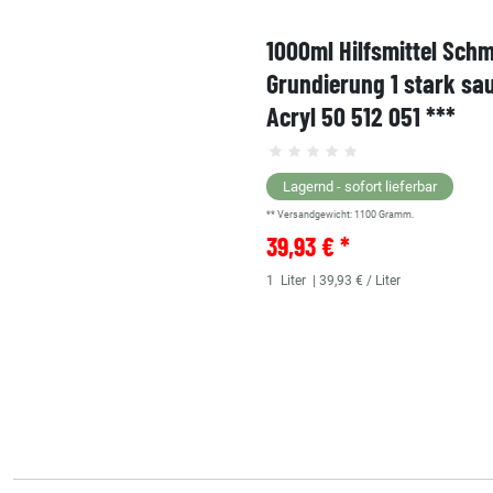
1000ml Hilfsmittel Sch
Grundierung 1 stark sa
Acryl 50 512 051 ***
Lagernd - sofort lieferbar
** Versandgewicht:
1100
Gramm.
39,93 € *
1
Liter
| 39,93 € / Liter