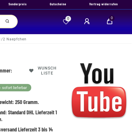
Sonderpreis
Gutscheine
Vertrag widerrufen
0
0
1/2 Naepfchen
WUNSCH
ummer:
LISTE
 sofort lieferbar
ewicht:
250
Gramm.
and:
Standard DHL Lieferzeit 1
e.
versand Lieferzeit 3 bis 14