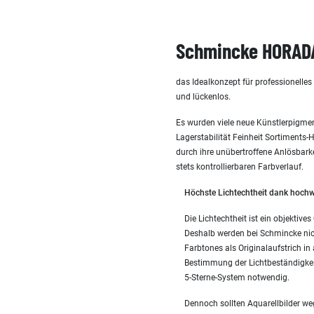
Schmincke HORADA
das Idealkonzept für professionelle
und lückenlos.
Es wurden viele neue Künstlerpigmen
Lagerstabilität Feinheit Sortiments
durch ihre unübertroffene Anlösbark
stets kontrollierbaren Farbverlauf.
Höchste Lichtechtheit dank hochw
Die Lichtechtheit ist ein objekti
Deshalb werden bei Schmincke nic
Farbtones als Originalaufstrich in
Bestimmung der Lichtbeständigke
5-Sterne-System notwendig.
Dennoch sollten Aquarellbilder w