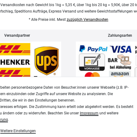
 Versandkosten nach Gewicht bis 1kg = 5,35 €, über 1kg bis 20 kg = 5,90€, über 20 
ufschlag, Speditions Aufträge, Express Versand und weitere Gewichtsstaffelungen we
* Alle Preise inkl. Mwst
zuzüglich Versandkosten
Versandpartner
Zahlungsarten
beiten personenbezogene Daten von Besucher:innen unserer Webseite (z.B. IP-
tern einzubinden oder Zugriffe auf unsere Website zu analysieren. Die
Dritten, die wir in den Einstellungen benennen.
Widerrufsrecht
Datenschutz
teresses erfolgen. Die Zustimmung kann erteilt oder abgelehnt werden. Es besteht
zu ändern oder zu widerrufen. Beachten Sie unser
Impressum
und weitere
ärung
.
Plotter-City
Weitere Einstellungen
Schneideplotter, Transferpressen, Siebdruck und Plotter