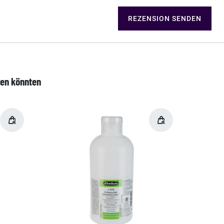
REZENSION SENDEN
len könnten