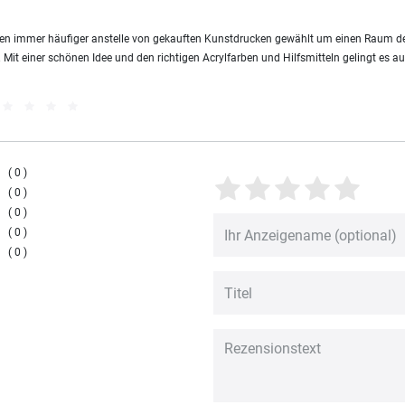
rden immer häufiger anstelle von gekauften Kunstdrucken gewählt um einen Raum de
. Mit einer schönen Idee und den richtigen Acrylfarben und Hilfsmitteln gelingt es a
0
0
0
0
0