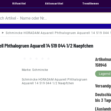
Hilfsmittel
Aktionsartikel
Trendthemen
Schmincke HORADAM Aquarell Phthalogruen Aquarell 14 519 044 
 Phthalogruen Aquarell 14 519 044 1/2 Naepfchen
Artikeln
158946
Marke:
Schmincke
Lagernd -
Schmincke HORADAM Aquarell Phthalogruen
Aquarell 14 519 044 1/2 Naepfchen
Versandg
Deutschl
bis 3 Tag
(Auslands