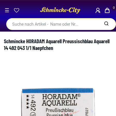
0
☰
Schmincke HORADAM Aquarell Preussischblau Aquarell
14 492 043 1/1 Naepfchen