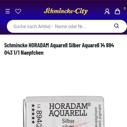
0
☰
Schmincke HORADAM Aquarell Silber Aquarell 14 894
043 1/1 Naepfchen