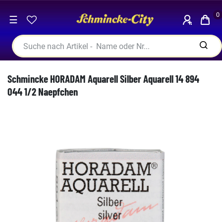
0
☰
Schmincke HORADAM Aquarell Silber Aquarell 14 894
044 1/2 Naepfchen