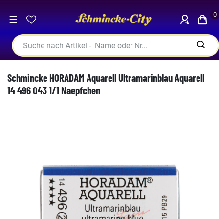
0
☰
Schmincke HORADAM Aquarell Ultramarinblau Aquarell
14 496 043 1/1 Naepfchen