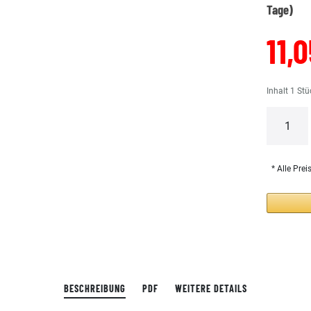
Tage)
11,
Inhalt
1
Stü
* Alle Prei
BESCHREIBUNG
PDF
WEITERE DETAILS