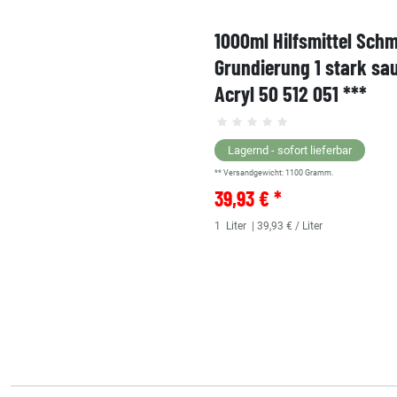
1000ml Hilfsmittel Sch
Grundierung 1 stark sa
Acryl 50 512 051 ***
Lagernd - sofort lieferbar
** Versandgewicht:
1100
Gramm.
39,93 € *
1
Liter
| 39,93 € / Liter