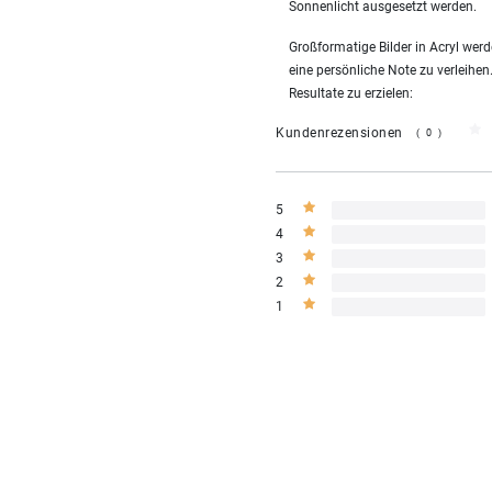
Sonnenlicht ausgesetzt werden.
Großformatige Bilder in Acryl we
eine persönliche Note zu verleihen
Resultate zu erzielen:
Kundenrezensionen
(0)
5
4
3
2
1