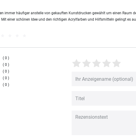
rden immer häufiger anstelle von gekauften Kunstdrucken gewählt um einen Raum de
. Mit einer schönen Idee und den richtigen Acrylfarben und Hilfsmitteln gelingt es a
0
0
0
0
0