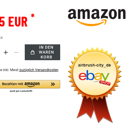
*
05 EUR
ck
IN DEN
WAREN
KORB
se inkl. Mwst
zuzüglich Versandkosten