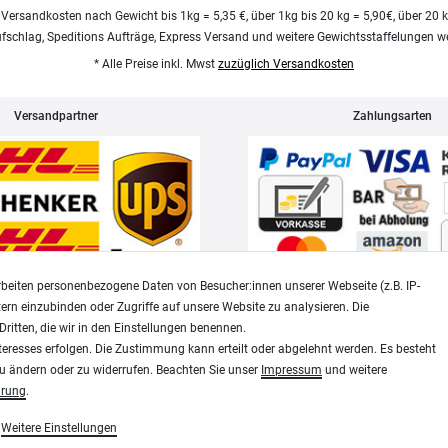
 Versandkosten nach Gewicht bis 1kg = 5,35 €, über 1kg bis 20 kg = 5,90€, über 20 
ufschlag, Speditions Aufträge, Express Versand und weitere Gewichtsstaffelungen we
* Alle Preise inkl. Mwst
zuzüglich Versandkosten
Versandpartner
Zahlungsarten
beiten personenbezogene Daten von Besucher:innen unserer Webseite (z.B. IP-
tern einzubinden oder Zugriffe auf unsere Website zu analysieren. Die
Dritten, die wir in den Einstellungen benennen.
Widerrufsrecht
Datenschutz
teresses erfolgen. Die Zustimmung kann erteilt oder abgelehnt werden. Es besteht
zu ändern oder zu widerrufen. Beachten Sie unser
Impressum
und weitere
ärung
.
Plotter-City
Weitere Einstellungen
Schneideplotter, Transferpressen, Siebdruck und Plotter