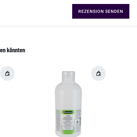
REZENSION SENDEN
len könnten