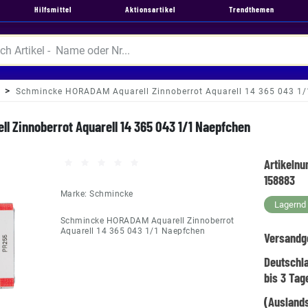
Hilfsmittel
Aktionsartikel
Trendthemen
Schmincke HORADAM Aquarell Zinnoberrot Aquarell 14 365 043 1
 Zinnoberrot Aquarell 14 365 043 1/1 Naepfchen
Artikeln
158883
Marke:
Schmincke
Lagernd -
Schmincke HORADAM Aquarell Zinnoberrot
Aquarell 14 365 043 1/1 Naepfchen
Versandg
Deutschl
bis 3 Tag
(Auslands