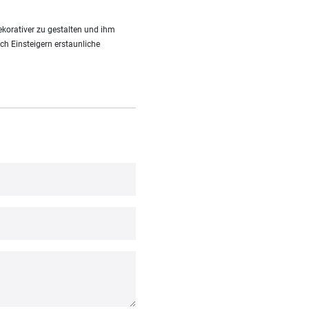
korativer zu gestalten und ihm
uch Einsteigern erstaunliche