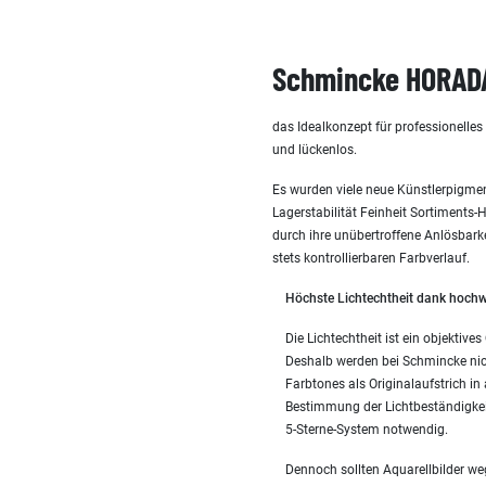
Schmincke HORADA
das Idealkonzept für professionelle
und lückenlos.
Es wurden viele neue Künstlerpigmen
Lagerstabilität Feinheit Sortiments
durch ihre unübertroffene Anlösbark
stets kontrollierbaren Farbverlauf.
Höchste Lichtechtheit dank hochw
Die Lichtechtheit ist ein objekti
Deshalb werden bei Schmincke nic
Farbtones als Originalaufstrich in
Bestimmung der Lichtbeständigke
5-Sterne-System notwendig.
Dennoch sollten Aquarellbilder w