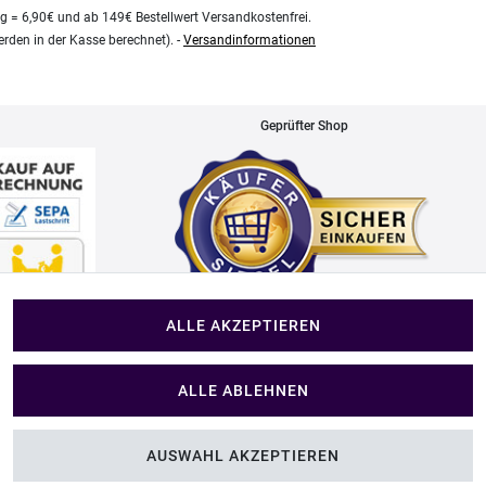
kg = 6,90€ und ab 149€ Bestellwert Versandkostenfrei.
rden in der Kasse berechnet). -
Versandinformationen
Geprüfter Shop
ALLE AKZEPTIEREN
Impressum
ALLE ABLEHNEN
Im Shop Kaufen
AUSWAHL AKZEPTIEREN
folien
Küchen Zubehör - Haus/Garten - Tierbedarf