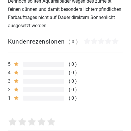
Dennoch sollten Aquarellbilder wegen des zumeist
feinen dünnen und damit besonders lichtempfindlichen
Farbauftrages nicht auf Dauer direktem Sonnenlicht
ausgesetzt werden.
Kundenrezensionen
(0)
5
0
4
0
3
0
2
0
1
0