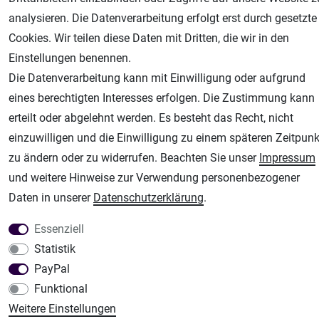
analysieren. Die Datenverarbeitung erfolgt erst durch gesetzte
Airbrush-City
Cookies. Wir teilen diese Daten mit Dritten, die wir in den
Fachhandel für: Airbrushpistolen, Kompressoren, Airbrushfarben
Einstellungen benennen.
Modellbau-City
Die Datenverarbeitung kann mit Einwilligung oder aufgrund
Modellbau Shop
eines berechtigten Interesses erfolgen. Die Zustimmung kann
Plotter-City
erteilt oder abgelehnt werden. Es besteht das Recht, nicht
Schneideplotter, Transferpressen, Siebdruck und Plotterfolien
einzuwilligen und die Einwilligung zu einem späteren Zeitpunk
Im Shop Kaufen
zu ändern oder zu widerrufen. Beachten Sie unser
Impressum
Küchen Zubehör - Haus/Garten - Tierbedarf
und weitere Hinweise zur Verwendung personenbezogener
Daten in unserer
Daten­schutz­erklärung
.
Essenziell
Statistik
PayPal
Funktional
Weitere Einstellungen