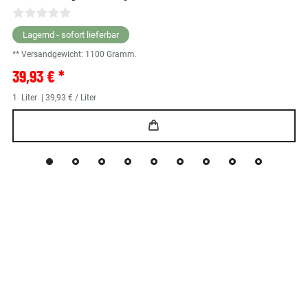
Lagernd - sofort lieferbar
** Versandgewicht:
1100
Gramm.
39,93 € *
1
Liter
| 39,93 € / Liter