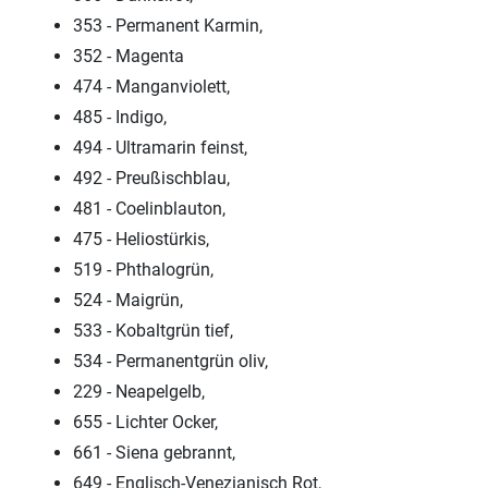
353 - Permanent Karmin,
352 - Magenta
474 - Manganviolett,
485 - Indigo,
494 - Ultramarin feinst,
492 - Preußischblau,
481 - Coelinblauton,
475 - Heliostürkis,
519 - Phthalogrün,
524 - Maigrün,
533 - Kobaltgrün tief,
534 - Permanentgrün oliv,
229 - Neapelgelb,
655 - Lichter Ocker,
661 - Siena gebrannt,
649 - Englisch-Venezianisch Rot,