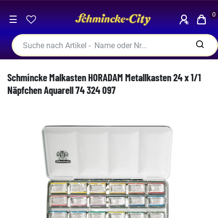
0
☰
Schmincke Malkasten HORADAM Metallkasten 24 x 1/1
Näpfchen Aquarell 74 324 097