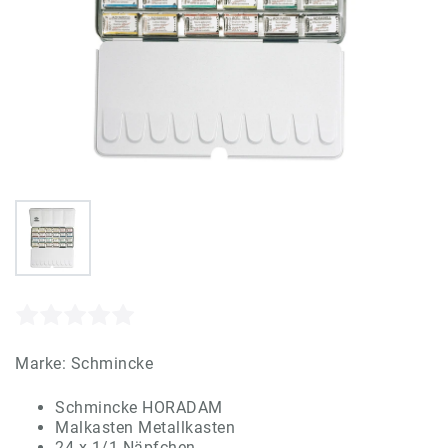
Marke:
Schmincke
Schmincke HORADAM
Malkasten Metallkasten
24 x 1/1 Näpfchen