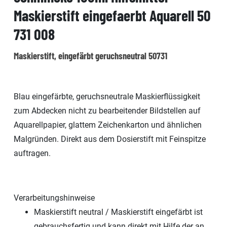
Maskierstift eingefaerbt Aquarell 50
731 008
Maskierstift, eingefärbt geruchsneutral 50731
Blau eingefärbte, geruchsneutrale Maskierflüssigkeit
zum Abdecken nicht zu bearbeitender Bildstellen auf
Aquarellpapier, glattem Zeichenkarton und ähnlichen
Malgründen. Direkt aus dem Dosierstift mit Feinspitze
auftragen.
Verarbeitungshinweise
Maskierstift neutral / Maskierstift eingefärbt ist
gebrauchsfertig und kann direkt mit Hilfe der an