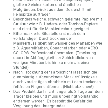
glattem Zeichenkarton und ähnlichen
Malgründen. Direkt aus dem Dosierstift mit
Feinspitze auftragen.
Besonders weiche, schwach geleimte Papiere mit
Struktur wie z.B. Hadern- oder Torchon-Papiere
sind nicht für die Maskiertechnik geeignet.
Bitte maskierte Bildstelle erst nach dem
vollständigen Durchtrocknen der
Maskierflüssigkeit mit wässerigen Malfarben wie
z.B. Aquarellfarben, Gouachefarben oder AERO
COLOR® Professional übermalen. (Trocknung
dauert in Abhängigkeit der Schichtdicke von
wenigen Minuten bis hin zu mehr als einer
Stunde!)
Nach Trocknung der Farbschicht lässt sich die
gummiartig aufgetrocknete Maskierflüssigkeit
durch vorsichtiges Abrubbeln mit dem trockenen,
fettfreien Finger entfernen. (Nicht abziehen!)
Das Produkt darf nicht länger als 2 Tage auf dem
Träger bleiben und muss unbedingt vollständig
entfernen werden. Es besteht die Gefahr der
Vergilbung des Untergrundes!