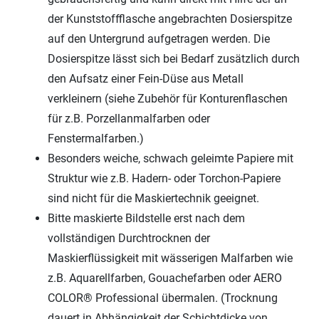
der Kunststoffflasche angebrachten Dosierspitze
auf den Untergrund aufgetragen werden. Die
Dosierspitze lässt sich bei Bedarf zusätzlich durch
den Aufsatz einer Fein-Düse aus Metall
verkleinern (siehe Zubehör für Konturenflaschen
für z.B. Porzellanmalfarben oder
Fenstermalfarben.)
Besonders weiche, schwach geleimte Papiere mit
Struktur wie z.B. Hadern- oder Torchon-Papiere
sind nicht für die Maskiertechnik geeignet.
Bitte maskierte Bildstelle erst nach dem
vollständigen Durchtrocknen der
Maskierflüssigkeit mit wässerigen Malfarben wie
z.B. Aquarellfarben, Gouachefarben oder AERO
COLOR® Professional übermalen. (Trocknung
dauert in Abhängigkeit der Schichtdicke von