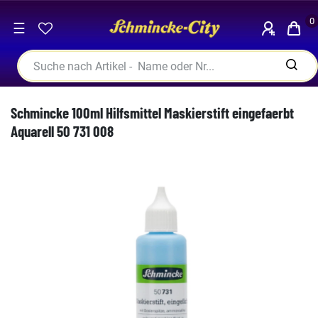
0
☰
Schmincke 100ml Hilfsmittel Maskierstift eingefaerbt
Aquarell 50 731 008