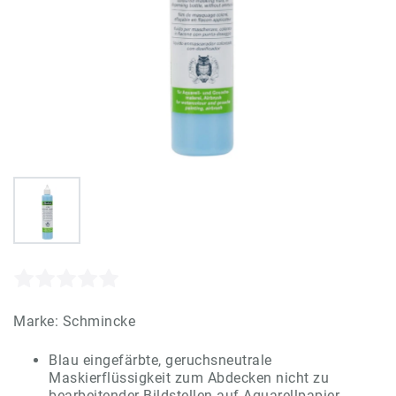
Marke:
Schmincke
Blau eingefärbte, geruchsneutrale
Maskierflüssigkeit zum Abdecken nicht zu
bearbeitender Bildstellen auf Aquarellpapier,