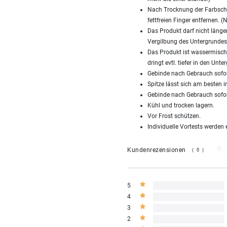
Nach Trocknung der Farbschic
fettfreien Finger entfernen. (
Das Produkt darf nicht länge
Vergilbung des Untergrundes
Das Produkt ist wassermischb
dringt evtl. tiefer in den Unt
Gebinde nach Gebrauch sofor
Spitze lässt sich am besten 
Gebinde nach Gebrauch sofor
Kühl und trocken lagern.
Vor Frost schützen.
Individuelle Vortests werden
Kundenrezensionen
(0)
5
4
3
2