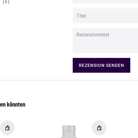
0
REZENSION SENDEN
len könnten