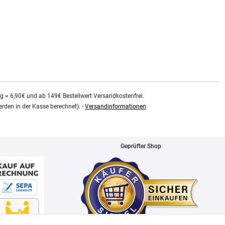
0.48
Liter
| 75,79 € / Liter
kg = 6,90€ und ab 149€ Bestellwert Versandkostenfrei.
rden in der Kasse berechnet). -
Versandinformationen
Geprüfter Shop