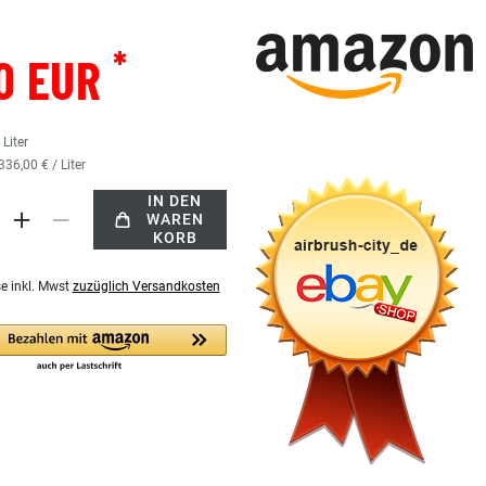
*
0 EUR
5
Liter
336,00 € / Liter
IN DEN
WAREN
KORB
se inkl. Mwst
zuzüglich Versandkosten