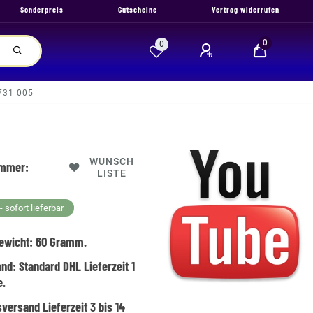
Sonderpreis
Gutscheine
Vertrag widerrufen
0
0
 731 005
WUNSCH
ummer:
LISTE
 sofort lieferbar
ewicht:
60
Gramm.
and:
Standard DHL Lieferzeit 1
e.
versand Lieferzeit 3 bis 14