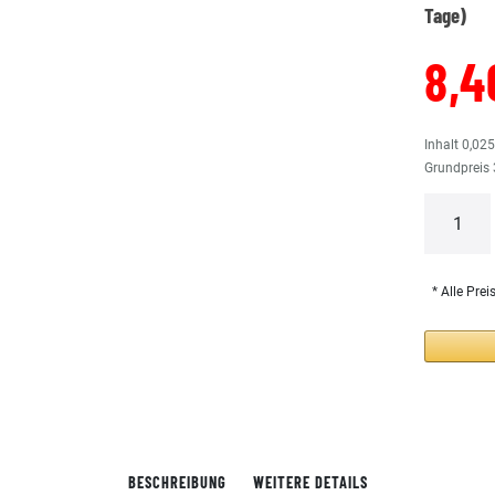
Tage)
8,4
Inhalt
0,02
Grundpreis
* Alle Prei
BESCHREIBUNG
WEITERE DETAILS