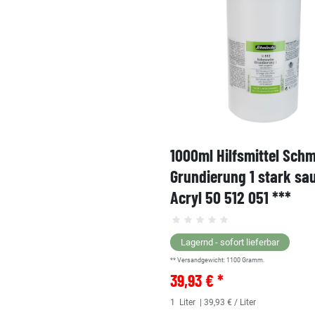
1000ml Hilfsmittel Sch
Grundierung 1 stark sa
Acryl 50 512 051 ***
Lagernd - sofort lieferbar
** Versandgewicht:
1100
Gramm.
39,93 € *
1
Liter
| 39,93 € / Liter