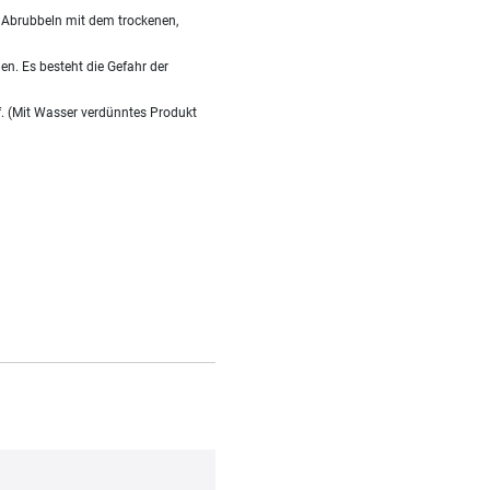
s Abrubbeln mit dem trockenen,
n. Es besteht die Gefahr der
f. (Mit Wasser verdünntes Produkt