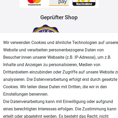
Geprüfter Shop
Wir verwenden Cookies und ähnliche Technologien auf unsere
Website und verarbeiten personenbezogene Daten von
Besucher:innen unserer Webseite (z.B. IP-Adresse), um z.B.
Inhalte und Anzeigen zu personalisieren, Medien von
Drittanbietern einzubinden oder Zugriffe auf unsere Website z
AGB
Widerrufsrecht
Datenschutz
Impressum
analysieren. Die Datenverarbeitung erfolgt erst durch gesetzte
Cookies. Wir teilen diese Daten mit Dritten, die wir in den
Unsere weiteren Shops:
Einstellungen benennen.
Airbrush-City
Die Datenverarbeitung kann mit Einwilligung oder aufgrund
Fachhandel für: Airbrushpistolen, Kompressoren, Airbrushfarben
eines berechtigten Interesses erfolgen. Die Zustimmung kann
Modellbau-City
erteilt oder abgelehnt werden. Es besteht das Recht, nicht