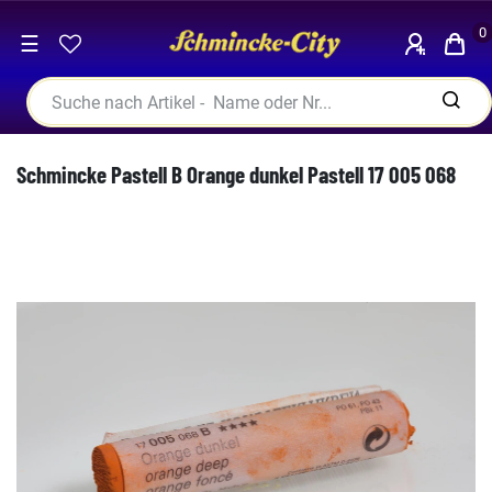
0
☰
Schmincke Pastell B Orange dunkel Pastell 17 005 068