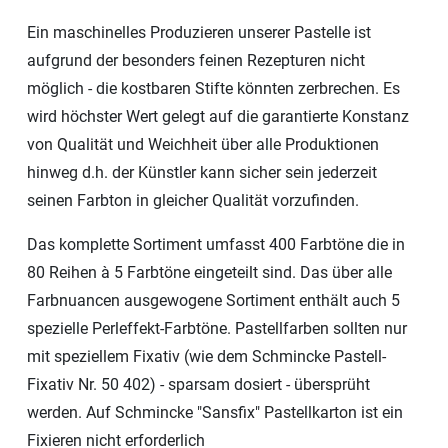
Ein maschinelles Produzieren unserer Pastelle ist
aufgrund der besonders feinen Rezepturen nicht
möglich - die kostbaren Stifte könnten zerbrechen. Es
wird höchster Wert gelegt auf die garantierte Konstanz
von Qualität und Weichheit über alle Produktionen
hinweg d.h. der Künstler kann sicher sein jederzeit
seinen Farbton in gleicher Qualität vorzufinden.
Das komplette Sortiment umfasst 400 Farbtöne die in
80 Reihen à 5 Farbtöne eingeteilt sind. Das über alle
Farbnuancen ausgewogene Sortiment enthält auch 5
spezielle Perleffekt-Farbtöne. Pastellfarben sollten nur
mit speziellem Fixativ (wie dem Schmincke Pastell-
Fixativ Nr. 50 402) - sparsam dosiert - übersprüht
werden. Auf Schmincke "Sansfix" Pastellkarton ist ein
Fixieren nicht erforderlich