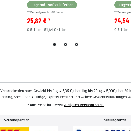
Lagernd - sofort lieferbar
Lagernd
** Versandgewicht:
600
Gramm.
** Versandge
25,82 € *
24,54 
0.5
Liter
| 51,64 € / Liter
0.5
Liter
|
 Versandkosten nach Gewicht bis 1kg = 5,35 €, über 1kg bis 20 kg = 5,90€, über 20 
ufschlag, Speditions Aufträge, Express Versand und weitere Gewichtsstaffelungen we
* Alle Preise inkl. Mwst
zuzüglich Versandkosten
Versandpartner
Zahlungsarten