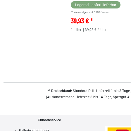
Lagernd - sofort lieferbar
** Versandgewicht:
1100
Gramm.
39,93 € *
1
Liter
| 39,93 € / Liter
** Deutschland:
Standard DHL Lieferzeit 1 bis 3 Tage,
(Auslandsversand Lieferzeit 3 bis 14 Tage, Sperrgut A
Kundenservice
Batterieentsorgung