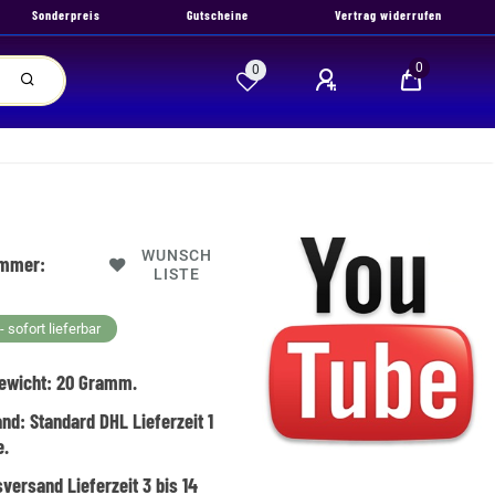
Sonderpreis
Gutscheine
Vertrag widerrufen
0
0
WUNSCH
ummer:
LISTE
 sofort lieferbar
ewicht:
20
Gramm.
and:
Standard DHL Lieferzeit 1
e.
versand Lieferzeit 3 bis 14