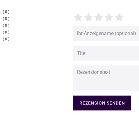
0
0
0
0
0
REZENSION SENDEN