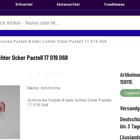
Hilfsmittel
Aktionsartikel
Trendthemen
incke Pastell B Gebr Lichter Ocker Pastell 17 019 068
chter Ocker Pastell 17 019 068
Artikeln
159115
Marke:
Schmincke
Lagernd -
Schmincke Pastell B Gebr lichter Ocker Pastell
17 019 068
Versandg
Deutschl
bis 3 Tag
(Auslands