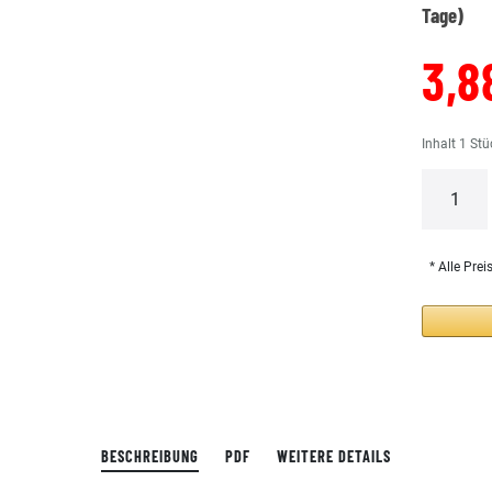
Tage)
3,8
Inhalt
1
Stü
* Alle Prei
BESCHREIBUNG
PDF
WEITERE DETAILS