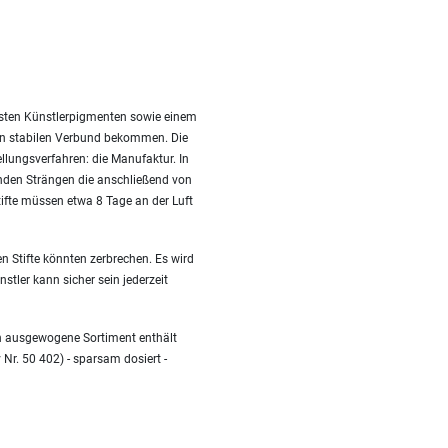
besten Künstlerpigmenten sowie einem
nen stabilen Verbund bekommen. Die
ellungsverfahren: die Manufaktur. In
nden Strängen die anschließend von
fte müssen etwa 8 Tage an der Luft
n Stifte könnten zerbrechen. Es wird
stler kann sicher sein jederzeit
en ausgewogene Sortiment enthält
 Nr. 50 402) - sparsam dosiert -