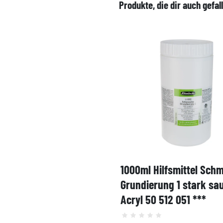
Produkte, die dir auch gefal
1000ml Hilfsmittel Sch
Grundierung 1 stark sa
Acryl 50 512 051 ***