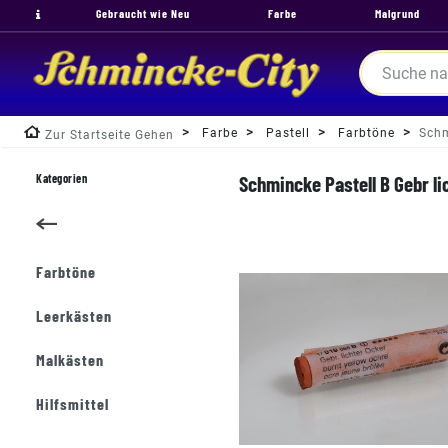
Gebraucht wie Neu
Farbe
Malgrund
Farbe
Pastell
Farbtöne
Schm
Zur Startseite Gehen
Kategorien
Schmincke Pastell B Gebr li
Farbtöne
Leerkästen
Malkästen
Hilfsmittel