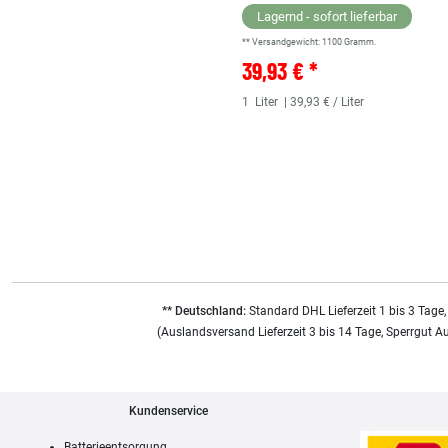
Lagernd - sofort lieferbar
** Versandgewicht:
1100
Gramm.
39,93 € *
1
Liter
| 39,93 € / Liter
** Deutschland:
Standard DHL Lieferzeit 1 bis 3 Tage,
(Auslandsversand Lieferzeit 3 bis 14 Tage, Sperrgut A
Kundenservice
Batterieentsorgung