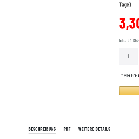
Tage)
3,3
Inhalt
1
Stü
* Alle Prei
BESCHREIBUNG
PDF
WEITERE DETAILS