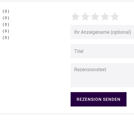
0
0
0
0
0
REZENSION SENDEN