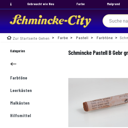
Gebraucht wie Neu
Farbe
Malgrund
Farbe
Pastell
Farbtöne
Schm
Zur Startseite Gehen
Kategorien
Schmincke Pastell B Gebr gr
Farbtöne
Leerkästen
Malkästen
Hilfsmittel