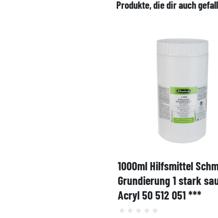
Produkte, die dir auch gefal
1000ml Hilfsmittel Sch
Grundierung 1 stark sa
Acryl 50 512 051 ***