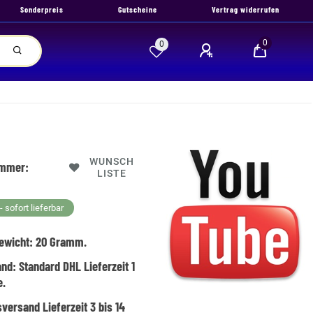
Sonderpreis
Gutscheine
Vertrag widerrufen
0
0
WUNSCH
ummer:
LISTE
 sofort lieferbar
ewicht:
20
Gramm.
and:
Standard DHL Lieferzeit 1
e.
versand Lieferzeit 3 bis 14