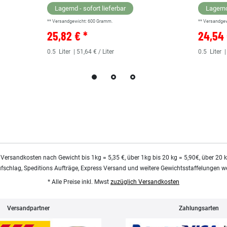
Lagernd - sofort lieferbar
Lagernd
** Versandgewicht:
600
Gramm.
** Versandge
25,82 € *
24,54 
0.5
Liter
| 51,64 € / Liter
0.5
Liter
|
 Versandkosten nach Gewicht bis 1kg = 5,35 €, über 1kg bis 20 kg = 5,90€, über 20 
ufschlag, Speditions Aufträge, Express Versand und weitere Gewichtsstaffelungen we
* Alle Preise inkl. Mwst
zuzüglich Versandkosten
Versandpartner
Zahlungsarten