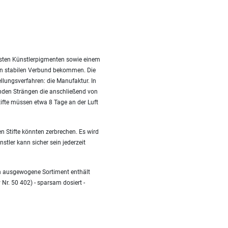
besten Künstlerpigmenten sowie einem
nen stabilen Verbund bekommen. Die
ellungsverfahren: die Manufaktur. In
nden Strängen die anschließend von
fte müssen etwa 8 Tage an der Luft
n Stifte könnten zerbrechen. Es wird
stler kann sicher sein jederzeit
en ausgewogene Sortiment enthält
 Nr. 50 402) - sparsam dosiert -