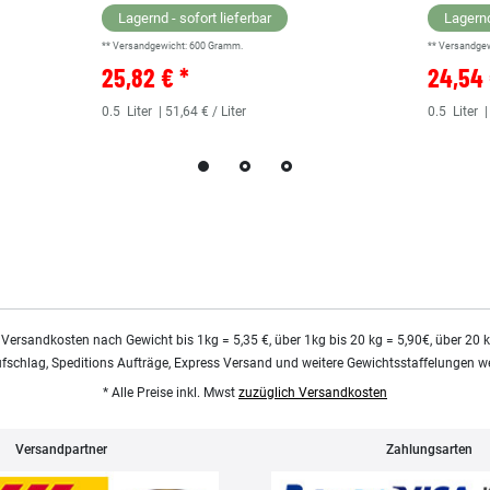
Lagernd - sofort lieferbar
Lagernd
** Versandgewicht:
600
Gramm.
** Versandge
25,82 € *
24,54 
0.5
Liter
| 51,64 € / Liter
0.5
Liter
|
 Versandkosten nach Gewicht bis 1kg = 5,35 €, über 1kg bis 20 kg = 5,90€, über 20 
ufschlag, Speditions Aufträge, Express Versand und weitere Gewichtsstaffelungen we
* Alle Preise inkl. Mwst
zuzüglich Versandkosten
Versandpartner
Zahlungsarten