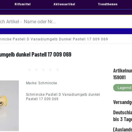
Hilfsmittel
Aktionsartikel
Trendthemen
incke Pastell D Vanadiumgelb Dunkel Pastell 17 009 069
umgelb dunkel Pastell 17 009 069
Artikeln
159081
Marke:
Schmincke
Lagernd -
Schmincke Pastell D Vanadiumgelb dunkel
Pastell 17 009 069
Versandg
Deutschl
bis 3 Tag
(Auslands