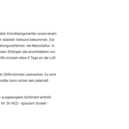
besten Künstlerpigmenten sowie einem
nen stabilen Verbund bekommen. Die
ellungsverfahren: die Manufaktur. In
nden Strängen die anschließend von
fte müssen etwa 8 Tage an der Luft
n Stifte könnten zerbrechen. Es wird
stler kann sicher sein jederzeit
en ausgewogene Sortiment enthält
 Nr. 50 402) - sparsam dosiert -