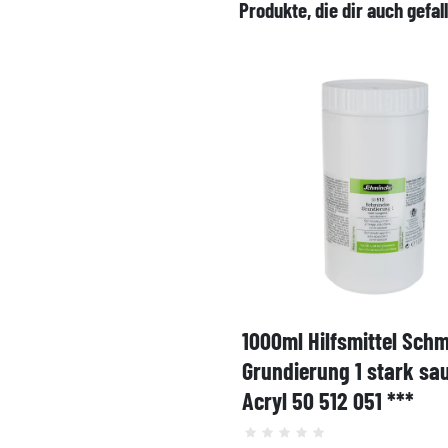
Produkte, die dir auch gefal
1000ml Hilfsmittel Sch
Grundierung 1 stark sa
Acryl 50 512 051 ***