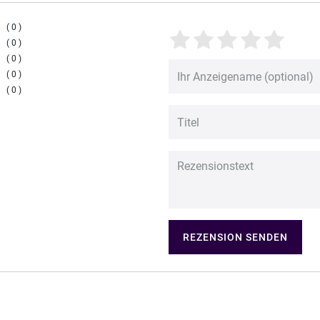
0
0
0
0
0
REZENSION SENDEN