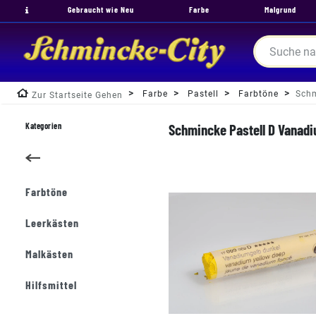
Gebraucht wie Neu
Farbe
Malgrund
Farbe
Pastell
Farbtöne
Schm
Zur Startseite Gehen
Kategorien
Schmincke Pastell D Vanadi
Farbtöne
Leerkästen
Malkästen
Hilfsmittel