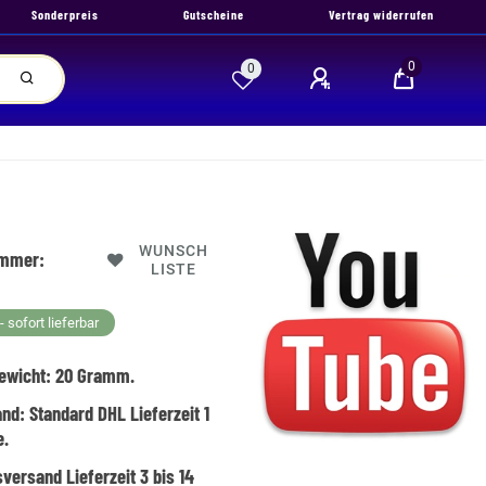
Sonderpreis
Gutscheine
Vertrag widerrufen
0
0
WUNSCH
ummer:
LISTE
 sofort lieferbar
ewicht:
20
Gramm.
and:
Standard DHL Lieferzeit 1
e.
versand Lieferzeit 3 bis 14