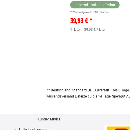
Lagernd - sofort lieferbar
** Versandgewicht:
1100
Gramm.
39,93 € *
1
Liter
| 39,93 € / Liter
** Deutschland:
Standard DHL Lieferzeit 1 bis 3 Tage,
(Auslandsversand Lieferzeit 3 bis 14 Tage, Sperrgut A
Kundenservice
Batterieentsorgung