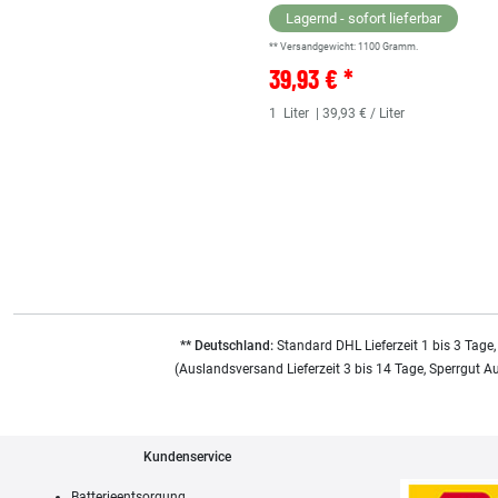
Lagernd - sofort lieferbar
** Versandgewicht:
1100
Gramm.
39,93 € *
1
Liter
| 39,93 € / Liter
** Deutschland:
Standard DHL Lieferzeit 1 bis 3 Tage,
(Auslandsversand Lieferzeit 3 bis 14 Tage, Sperrgut A
Kundenservice
Batterieentsorgung