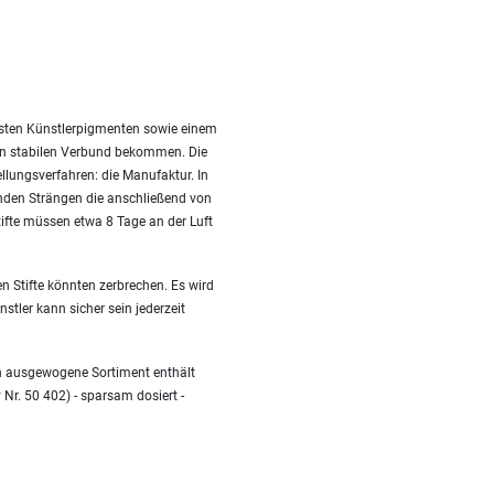
besten Künstlerpigmenten sowie einem
nen stabilen Verbund bekommen. Die
ellungsverfahren: die Manufaktur. In
nden Strängen die anschließend von
fte müssen etwa 8 Tage an der Luft
n Stifte könnten zerbrechen. Es wird
stler kann sicher sein jederzeit
en ausgewogene Sortiment enthält
 Nr. 50 402) - sparsam dosiert -