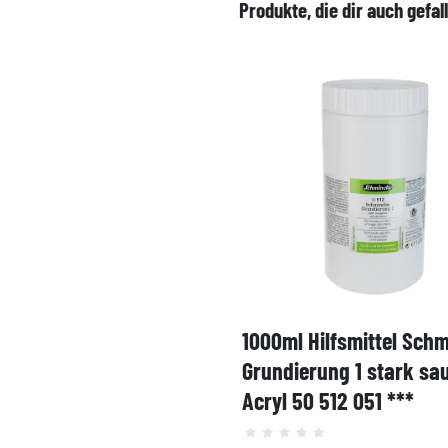
Produkte, die dir auch gefal
1000ml Hilfsmittel Sch
Grundierung 1 stark sa
Acryl 50 512 051 ***