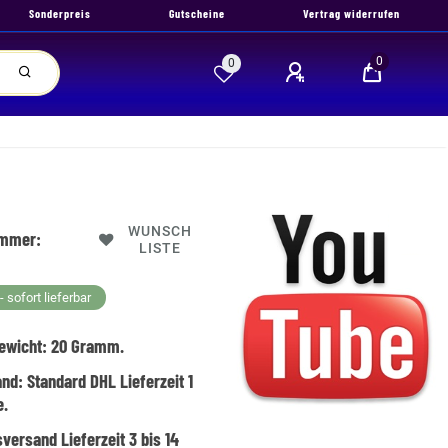
Sonderpreis
Gutscheine
Vertrag widerrufen
0
0
WUNSCH
ummer:
LISTE
 sofort lieferbar
ewicht:
20
Gramm.
and:
Standard DHL Lieferzeit 1
e.
versand Lieferzeit 3 bis 14