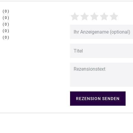
0
0
0
0
0
REZENSION SENDEN