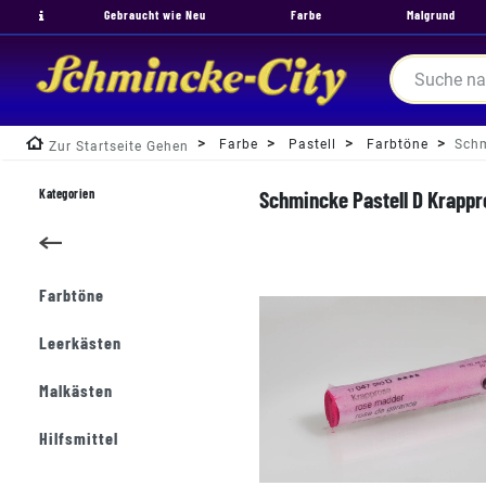
Gebraucht wie Neu
Farbe
Malgrund
Farbe
Pastell
Farbtöne
Schm
Zur Startseite Gehen
Kategorien
Schmincke Pastell D Krappro
Farbtöne
Leerkästen
Malkästen
Hilfsmittel