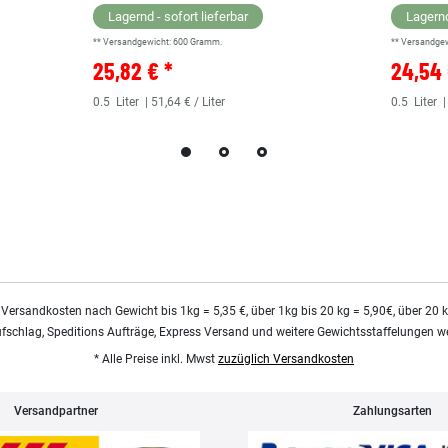
Lagernd - sofort lieferbar
Lagernd
** Versandgewicht:
600
Gramm.
** Versandge
25,82 € *
24,54 
0.5
Liter
| 51,64 € / Liter
0.5
Liter
|
 Versandkosten nach Gewicht bis 1kg = 5,35 €, über 1kg bis 20 kg = 5,90€, über 20 
ufschlag, Speditions Aufträge, Express Versand und weitere Gewichtsstaffelungen we
* Alle Preise inkl. Mwst
zuzüglich Versandkosten
Versandpartner
Zahlungsarten