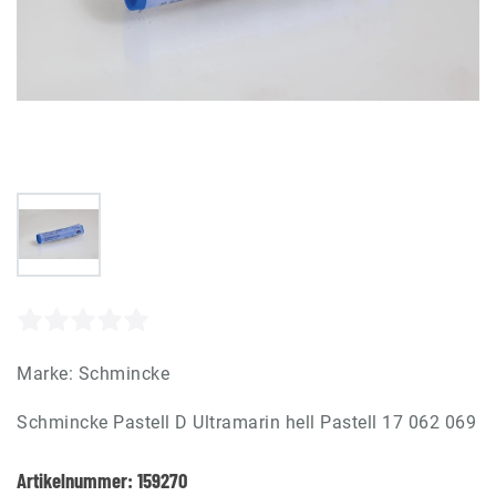
Marke:
Schmincke
Schmincke Pastell D Ultramarin hell Pastell 17 062 069
Artikelnummer:
159270