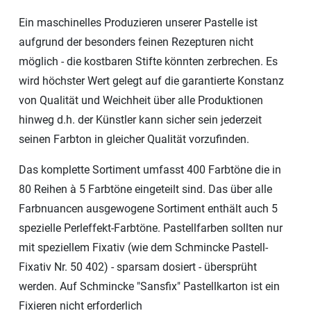
Ein maschinelles Produzieren unserer Pastelle ist
aufgrund der besonders feinen Rezepturen nicht
möglich - die kostbaren Stifte könnten zerbrechen. Es
wird höchster Wert gelegt auf die garantierte Konstanz
von Qualität und Weichheit über alle Produktionen
hinweg d.h. der Künstler kann sicher sein jederzeit
seinen Farbton in gleicher Qualität vorzufinden.
Das komplette Sortiment umfasst 400 Farbtöne die in
80 Reihen à 5 Farbtöne eingeteilt sind. Das über alle
Farbnuancen ausgewogene Sortiment enthält auch 5
spezielle Perleffekt-Farbtöne. Pastellfarben sollten nur
mit speziellem Fixativ (wie dem Schmincke Pastell-
Fixativ Nr. 50 402) - sparsam dosiert - übersprüht
werden. Auf Schmincke "Sansfix" Pastellkarton ist ein
Fixieren nicht erforderlich