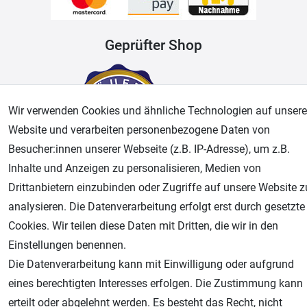
Geprüfter Shop
Wir verwenden Cookies und ähnliche Technologien auf unsere
Website und verarbeiten personenbezogene Daten von
Besucher:innen unserer Webseite (z.B. IP-Adresse), um z.B.
Inhalte und Anzeigen zu personalisieren, Medien von
Drittanbietern einzubinden oder Zugriffe auf unsere Website z
AGB
Widerrufsrecht
Datenschutz
Impressum
analysieren. Die Datenverarbeitung erfolgt erst durch gesetzte
Cookies. Wir teilen diese Daten mit Dritten, die wir in den
Unsere weiteren Shops:
Einstellungen benennen.
Airbrush-City
Die Datenverarbeitung kann mit Einwilligung oder aufgrund
Fachhandel für: Airbrushpistolen, Kompressoren, Airbrushfarben
eines berechtigten Interesses erfolgen. Die Zustimmung kann
Modellbau-City
erteilt oder abgelehnt werden. Es besteht das Recht, nicht