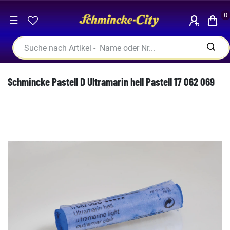
0
☰
Schmincke Pastell D Ultramarin hell Pastell 17 062 069