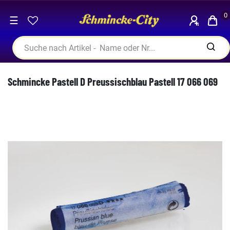
0
☰
Schmincke Pastell D Preussischblau Pastell 17 066 069