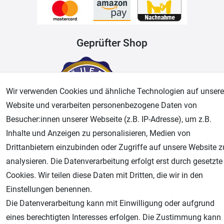
Geprüfter Shop
Wir verwenden Cookies und ähnliche Technologien auf unsere
Website und verarbeiten personenbezogene Daten von
Besucher:innen unserer Webseite (z.B. IP-Adresse), um z.B.
Inhalte und Anzeigen zu personalisieren, Medien von
Drittanbietern einzubinden oder Zugriffe auf unsere Website z
AGB
Widerrufsrecht
Datenschutz
Impressum
analysieren. Die Datenverarbeitung erfolgt erst durch gesetzte
Cookies. Wir teilen diese Daten mit Dritten, die wir in den
Unsere weiteren Shops:
Einstellungen benennen.
Airbrush-City
Die Datenverarbeitung kann mit Einwilligung oder aufgrund
Fachhandel für: Airbrushpistolen, Kompressoren, Airbrushfarben
eines berechtigten Interesses erfolgen. Die Zustimmung kann