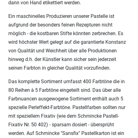
dann von Hand etikettiert werden.
Ein maschinelles Produzieren unserer Pastelle ist
aufgrund der besonders feinen Rezepturen nicht
möglich - die kostbaren Stifte könnten zerbrechen. Es
wird höchster Wert gelegt auf die garantierte Konstanz
von Qualität und Weichheit über alle Produktionen
hinweg d.h. der Künstler kann sicher sein jederzeit
seinen Farbton in gleicher Qualität vorzufinden.
Das komplette Sortiment umfasst 400 Farbtöne die in
80 Reihen à 5 Farbtöne eingeteilt sind. Das über alle
Farbnuancen ausgewogene Sortiment enthält auch 5
spezielle Perleffekt-Farbtöne. Pastellfarben sollten nur
mit speziellem Fixativ (wie dem Schmincke Pastell-
Fixativ Nr. 50 402) - sparsam dosiert - übersprüht
werden. Auf Schmincke "Sansfix" Pastellkarton ist ein