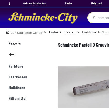
Gebraucht wie Neu
Farbe
Malgrund
Farbe
Pastell
Farbtöne
Schm
Zur Startseite Gehen
Kategorien
Schmincke Pastell D Grauvio
Farbtöne
Leerkästen
Malkästen
Hilfsmittel