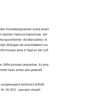
besten Künstlerpigmenten sowie einem
nen stabilen Verbund bekommen. Die
ellungsverfahren: die Manufaktur. In
nden Strängen die anschließend von
fte müssen etwa 8 Tage an der Luft
n Stifte könnten zerbrechen. Es wird
stler kann sicher sein jederzeit
en ausgewogene Sortiment enthält
 Nr. 50 402) - sparsam dosiert -