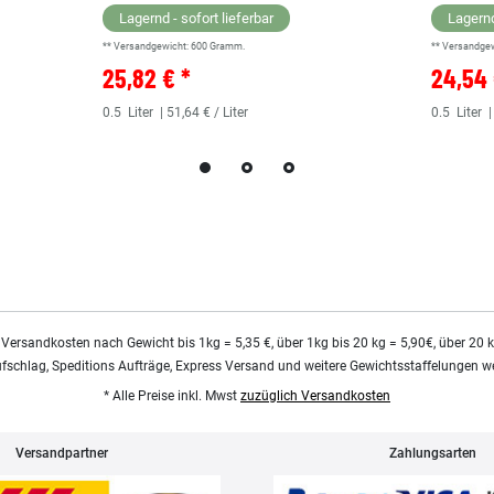
Lagernd - sofort lieferbar
Lagernd
** Versandgewicht:
600
Gramm.
** Versandge
25,82 € *
24,54 
0.5
Liter
| 51,64 € / Liter
0.5
Liter
|
 Versandkosten nach Gewicht bis 1kg = 5,35 €, über 1kg bis 20 kg = 5,90€, über 20 
ufschlag, Speditions Aufträge, Express Versand und weitere Gewichtsstaffelungen we
* Alle Preise inkl. Mwst
zuzüglich Versandkosten
Versandpartner
Zahlungsarten