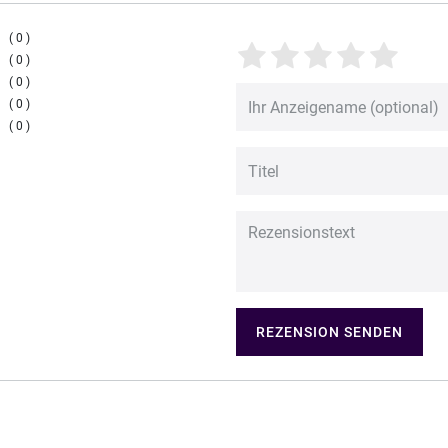
0
0
0
0
0
REZENSION SENDEN