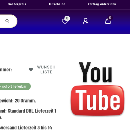
Sonderpreis
Gutscheine
Vertrag widerrufen
0
0
WUNSCH
ummer:
LISTE
 sofort lieferbar
ewicht:
20
Gramm.
and:
Standard DHL Lieferzeit 1
e.
versand Lieferzeit 3 bis 14