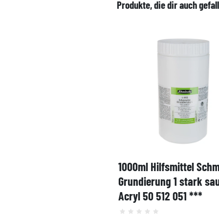
Produkte, die dir auch gefal
1000ml Hilfsmittel Sch
Grundierung 1 stark sa
Acryl 50 512 051 ***