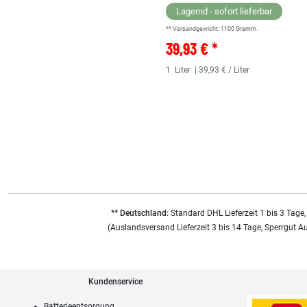
Lagernd - sofort lieferbar
** Versandgewicht:
1100
Gramm.
39,93 € *
1
Liter
| 39,93 € / Liter
** Deutschland:
Standard DHL Lieferzeit 1 bis 3 Tage,
(Auslandsversand Lieferzeit 3 bis 14 Tage, Sperrgut A
Kundenservice
Batterieentsorgung