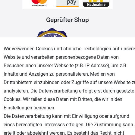
Geprüfter Shop
Wir verwenden Cookies und ähnliche Technologien auf unsere
Website und verarbeiten personenbezogene Daten von
Besucher:innen unserer Webseite (z.B. IP-Adresse), um z.B.
Inhalte und Anzeigen zu personalisieren, Medien von
Drittanbietern einzubinden oder Zugriffe auf unsere Website z
AGB
Widerrufsrecht
Datenschutz
Impressum
analysieren. Die Datenverarbeitung erfolgt erst durch gesetzte
Cookies. Wir teilen diese Daten mit Dritten, die wir in den
Unsere weiteren Shops:
Einstellungen benennen.
Airbrush-City
Die Datenverarbeitung kann mit Einwilligung oder aufgrund
Fachhandel für: Airbrushpistolen, Kompressoren, Airbrushfarben
eines berechtigten Interesses erfolgen. Die Zustimmung kann
Modellbau-City
erteilt oder abgelehnt werden. Es besteht das Recht, nicht