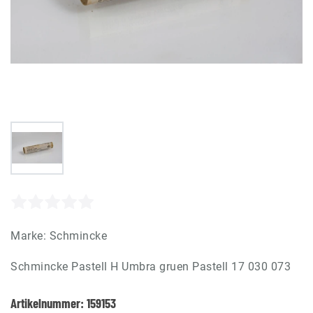
Marke:
Schmincke
Schmincke Pastell H Umbra gruen Pastell 17 030 073
Artikelnummer:
159153