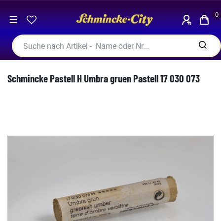
0
☰
Schmincke Pastell H Umbra gruen Pastell 17 030 073