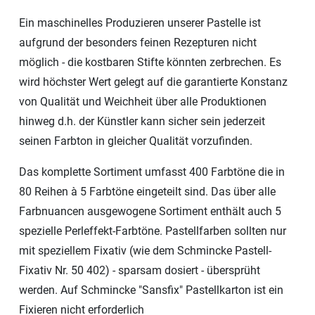
Ein maschinelles Produzieren unserer Pastelle ist
aufgrund der besonders feinen Rezepturen nicht
möglich - die kostbaren Stifte könnten zerbrechen. Es
wird höchster Wert gelegt auf die garantierte Konstanz
von Qualität und Weichheit über alle Produktionen
hinweg d.h. der Künstler kann sicher sein jederzeit
seinen Farbton in gleicher Qualität vorzufinden.
Das komplette Sortiment umfasst 400 Farbtöne die in
80 Reihen à 5 Farbtöne eingeteilt sind. Das über alle
Farbnuancen ausgewogene Sortiment enthält auch 5
spezielle Perleffekt-Farbtöne. Pastellfarben sollten nur
mit speziellem Fixativ (wie dem Schmincke Pastell-
Fixativ Nr. 50 402) - sparsam dosiert - übersprüht
werden. Auf Schmincke "Sansfix" Pastellkarton ist ein
Fixieren nicht erforderlich