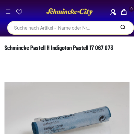
0
☰
Schmincke Pastell H Indigoton Pastell 17 067 073