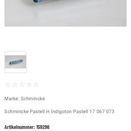
Marke:
Schmincke
Schmincke Pastell H Indigoton Pastell 17 067 073
Artikelnummer:
159296