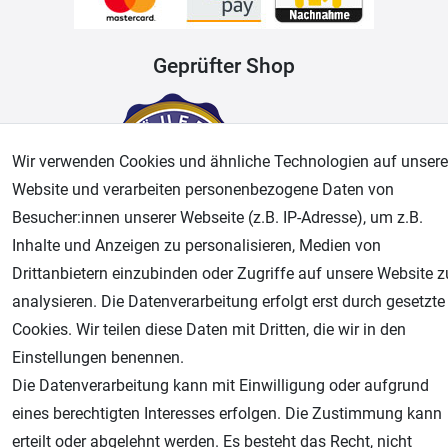
Geprüfter Shop
Wir verwenden Cookies und ähnliche Technologien auf unsere
Website und verarbeiten personenbezogene Daten von
Besucher:innen unserer Webseite (z.B. IP-Adresse), um z.B.
Inhalte und Anzeigen zu personalisieren, Medien von
Drittanbietern einzubinden oder Zugriffe auf unsere Website z
AGB
Widerrufsrecht
Datenschutz
Impressum
analysieren. Die Datenverarbeitung erfolgt erst durch gesetzte
Cookies. Wir teilen diese Daten mit Dritten, die wir in den
Unsere weiteren Shops:
Einstellungen benennen.
Airbrush-City
Die Datenverarbeitung kann mit Einwilligung oder aufgrund
Fachhandel für: Airbrushpistolen, Kompressoren, Airbrushfarben
eines berechtigten Interesses erfolgen. Die Zustimmung kann
Modellbau-City
erteilt oder abgelehnt werden. Es besteht das Recht, nicht