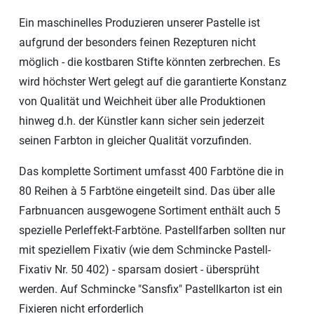
Ein maschinelles Produzieren unserer Pastelle ist
aufgrund der besonders feinen Rezepturen nicht
möglich - die kostbaren Stifte könnten zerbrechen. Es
wird höchster Wert gelegt auf die garantierte Konstanz
von Qualität und Weichheit über alle Produktionen
hinweg d.h. der Künstler kann sicher sein jederzeit
seinen Farbton in gleicher Qualität vorzufinden.
Das komplette Sortiment umfasst 400 Farbtöne die in
80 Reihen à 5 Farbtöne eingeteilt sind. Das über alle
Farbnuancen ausgewogene Sortiment enthält auch 5
spezielle Perleffekt-Farbtöne. Pastellfarben sollten nur
mit speziellem Fixativ (wie dem Schmincke Pastell-
Fixativ Nr. 50 402) - sparsam dosiert - übersprüht
werden. Auf Schmincke "Sansfix" Pastellkarton ist ein
Fixieren nicht erforderlich