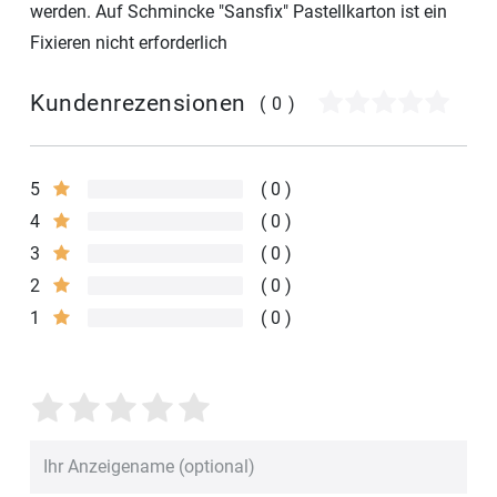
werden. Auf Schmincke "Sansfix" Pastellkarton ist ein
Fixieren nicht erforderlich
Kundenrezensionen
(0)
5
0
4
0
3
0
2
0
1
0