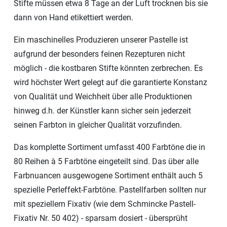
Stifte müssen etwa 8 Tage an der Luft trocknen bis sie
dann von Hand etikettiert werden.
Ein maschinelles Produzieren unserer Pastelle ist
aufgrund der besonders feinen Rezepturen nicht
möglich - die kostbaren Stifte könnten zerbrechen. Es
wird höchster Wert gelegt auf die garantierte Konstanz
von Qualität und Weichheit über alle Produktionen
hinweg d.h. der Künstler kann sicher sein jederzeit
seinen Farbton in gleicher Qualität vorzufinden.
Das komplette Sortiment umfasst 400 Farbtöne die in
80 Reihen à 5 Farbtöne eingeteilt sind. Das über alle
Farbnuancen ausgewogene Sortiment enthält auch 5
spezielle Perleffekt-Farbtöne. Pastellfarben sollten nur
mit speziellem Fixativ (wie dem Schmincke Pastell-
Fixativ Nr. 50 402) - sparsam dosiert - übersprüht