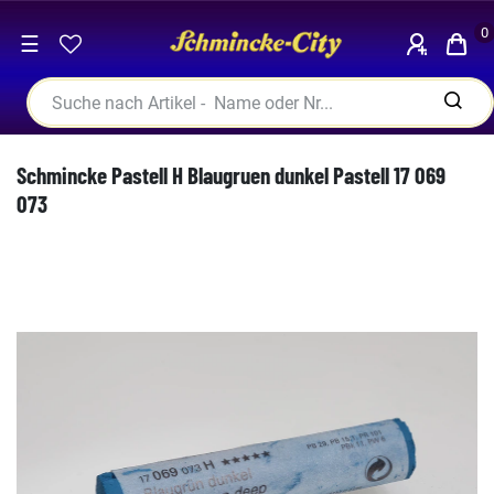
0
☰
Schmincke Pastell H Blaugruen dunkel Pastell 17 069
073