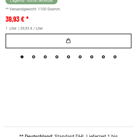
Lagernd - sofort lieferbar
** Versandgewicht:
1100
Gramm.
39,93 € *
1
Liter
| 39,93 € / Liter
** Deutschland:
Standard DHL Lieferzeit 1 bis