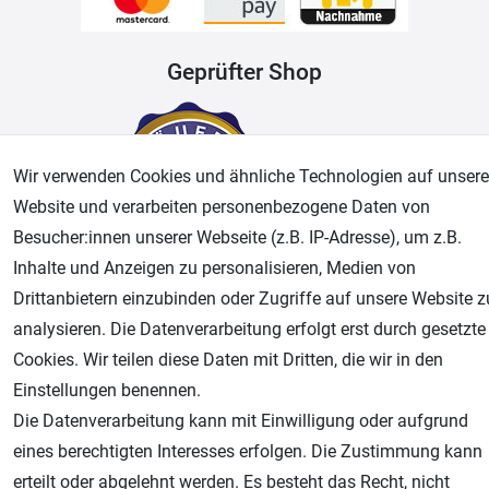
Geprüfter Shop
Wir verwenden Cookies und ähnliche Technologien auf unsere
Website und verarbeiten personenbezogene Daten von
Besucher:innen unserer Webseite (z.B. IP-Adresse), um z.B.
Inhalte und Anzeigen zu personalisieren, Medien von
Drittanbietern einzubinden oder Zugriffe auf unsere Website z
AGB
Widerrufsrecht
Datenschutz
Impressum
analysieren. Die Datenverarbeitung erfolgt erst durch gesetzte
Cookies. Wir teilen diese Daten mit Dritten, die wir in den
Unsere weiteren Shops:
Einstellungen benennen.
Airbrush-City
Die Datenverarbeitung kann mit Einwilligung oder aufgrund
Fachhandel für: Airbrushpistolen, Kompressoren, Airbrushfarben
eines berechtigten Interesses erfolgen. Die Zustimmung kann
Modellbau-City
erteilt oder abgelehnt werden. Es besteht das Recht, nicht