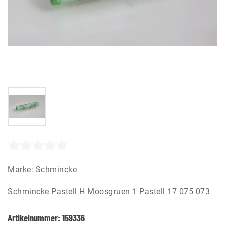
Marke:
Schmincke
Schmincke Pastell H Moosgruen 1 Pastell 17 075 073
Artikelnummer:
159336