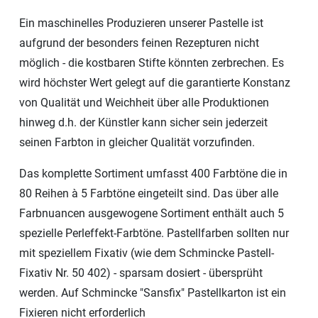
Ein maschinelles Produzieren unserer Pastelle ist
aufgrund der besonders feinen Rezepturen nicht
möglich - die kostbaren Stifte könnten zerbrechen. Es
wird höchster Wert gelegt auf die garantierte Konstanz
von Qualität und Weichheit über alle Produktionen
hinweg d.h. der Künstler kann sicher sein jederzeit
seinen Farbton in gleicher Qualität vorzufinden.
Das komplette Sortiment umfasst 400 Farbtöne die in
80 Reihen à 5 Farbtöne eingeteilt sind. Das über alle
Farbnuancen ausgewogene Sortiment enthält auch 5
spezielle Perleffekt-Farbtöne. Pastellfarben sollten nur
mit speziellem Fixativ (wie dem Schmincke Pastell-
Fixativ Nr. 50 402) - sparsam dosiert - übersprüht
werden. Auf Schmincke "Sansfix" Pastellkarton ist ein
Fixieren nicht erforderlich