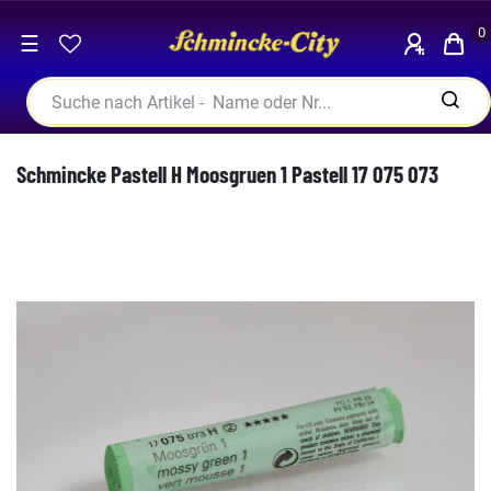
0
☰
Schmincke Pastell H Moosgruen 1 Pastell 17 075 073