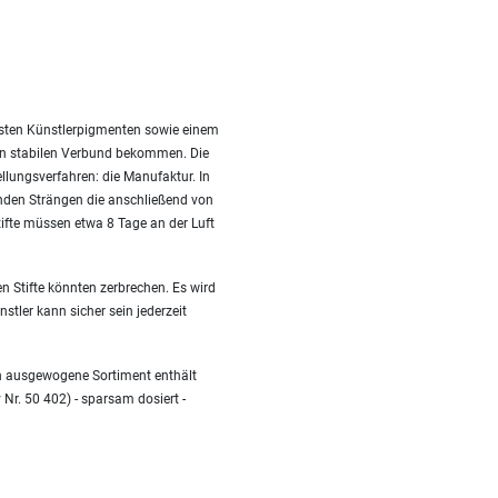
besten Künstlerpigmenten sowie einem
nen stabilen Verbund bekommen. Die
ellungsverfahren: die Manufaktur. In
nden Strängen die anschließend von
fte müssen etwa 8 Tage an der Luft
n Stifte könnten zerbrechen. Es wird
stler kann sicher sein jederzeit
en ausgewogene Sortiment enthält
 Nr. 50 402) - sparsam dosiert -