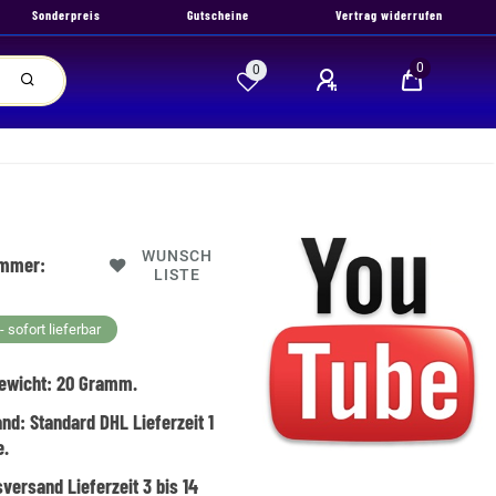
Sonderpreis
Gutscheine
Vertrag widerrufen
0
0
WUNSCH
ummer:
LISTE
 sofort lieferbar
ewicht:
20
Gramm.
and:
Standard DHL Lieferzeit 1
e.
versand Lieferzeit 3 bis 14