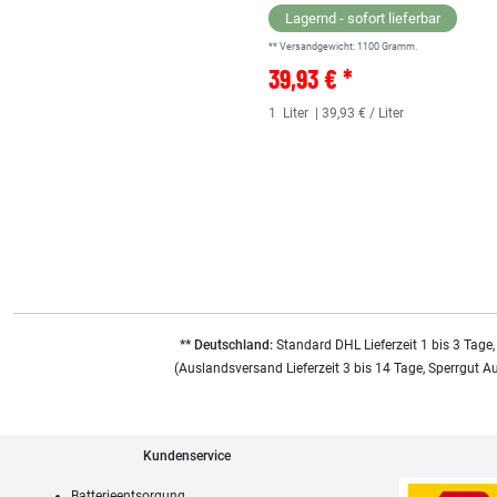
Lagernd - sofort lieferbar
** Versandgewicht:
1100
Gramm.
39,93 € *
1
Liter
| 39,93 € / Liter
** Deutschland:
Standard DHL Lieferzeit 1 bis 3 Tage,
(Auslandsversand Lieferzeit 3 bis 14 Tage, Sperrgut A
Kundenservice
Batterieentsorgung