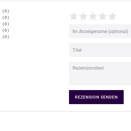
0
0
0
0
0
REZENSION SENDEN