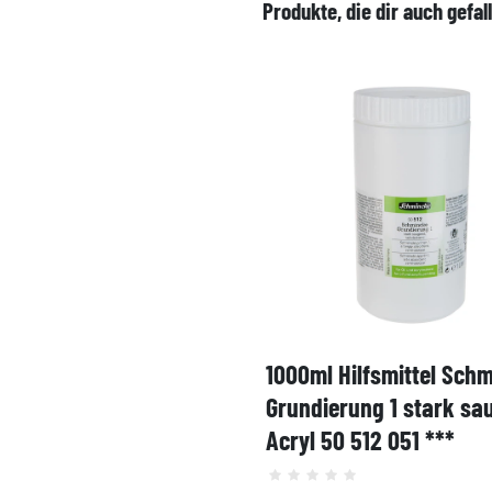
Produkte, die dir auch gefal
1000ml Hilfsmittel Sch
Grundierung 1 stark sa
Acryl 50 512 051 ***