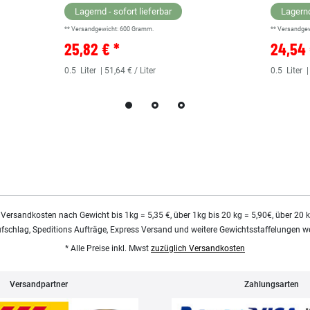
Lagernd - sofort lieferbar
Lagernd
** Versandgewicht:
600
Gramm.
** Versandge
25,82 € *
24,54 
0.5
Liter
| 51,64 € / Liter
0.5
Liter
|
 Versandkosten nach Gewicht bis 1kg = 5,35 €, über 1kg bis 20 kg = 5,90€, über 20 
ufschlag, Speditions Aufträge, Express Versand und weitere Gewichtsstaffelungen we
* Alle Preise inkl. Mwst
zuzüglich Versandkosten
Versandpartner
Zahlungsarten