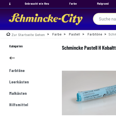
Gebraucht wie Neu
Farbe
Malgrund
Farbe
Pastell
Farbtöne
Schm
Zur Startseite Gehen
Kategorien
Schmincke Pastell H Kobaltt
Farbtöne
Leerkästen
Malkästen
Hilfsmittel