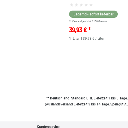
Lagernd - sofort lieferbar
** Versandgewicht:
1100
Gramm.
39,93 € *
1
Liter
| 39,93 € / Liter
** Deutschland:
Standard DHL Lieferzeit 1 bis 3 Tage,
(Auslandsversand Lieferzeit 3 bis 14 Tage, Sperrgut A
Kundenservice