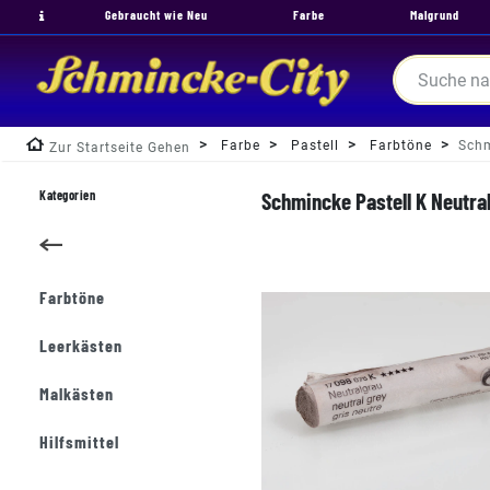
Gebraucht wie Neu
Farbe
Malgrund
Farbe
Pastell
Farbtöne
Schm
Zur Startseite Gehen
Kategorien
Schmincke Pastell K Neutral
Farbtöne
Leerkästen
Malkästen
Hilfsmittel