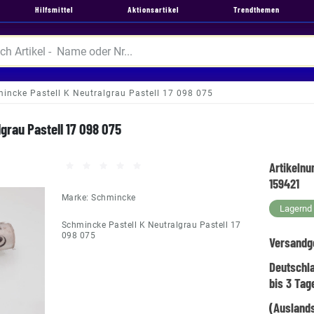
Hilfsmittel
Aktionsartikel
Trendthemen
incke Pastell K Neutralgrau Pastell 17 098 075
grau Pastell 17 098 075
Artikeln
159421
Marke:
Schmincke
Lagernd -
Schmincke Pastell K Neutralgrau Pastell 17
098 075
Versandg
Deutschl
bis 3 Tag
(Auslands