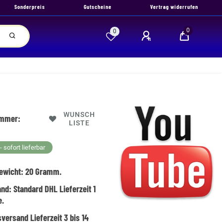
Sonderpreis
Gutscheine
Vertrag widerrufen
0
0
WUNSCH
ummer:
LISTE
 sofort lieferbar
ewicht:
20
Gramm.
and:
Standard DHL Lieferzeit 1
e.
versand Lieferzeit 3 bis 14