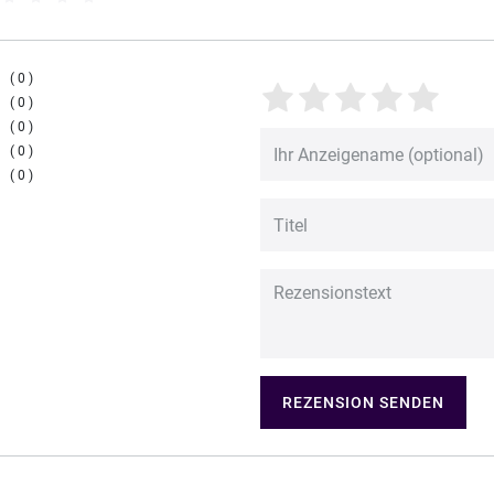
0
0
0
0
0
REZENSION SENDEN