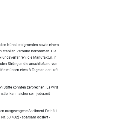
besten Künstlerpigmenten sowie einem
nen stabilen Verbund bekommen. Die
ellungsverfahren: die Manufaktur. In
nden Strüngen die anschließend von
fte müssen etwa 8 Tage an der Luft
n Stifte könnten zerbrechen. Es wird
stler kann sicher sein jederzeit
ncen ausgewogene Sortiment Enthält
 Nr. 50 402) - sparsam dosiert -