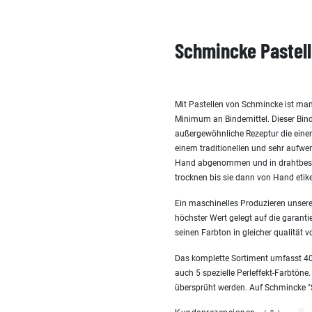
Schmincke Pastell
Mit Pastellen von Schmincke ist man
Minimum an Bindemittel. Dieser Bind
außergewöhnliche Rezeptur die einen 
einem traditionellen und sehr aufw
Hand abgenommen und in drahtbespa
trocknen bis sie dann von Hand etike
Ein maschinelles Produzieren unserer
höchster Wert gelegt auf die garanti
seinen Farbton in gleicher qualität v
Das komplette Sortiment umfasst 40
auch 5 spezielle Perleffekt-Farbtöne.
übersprüht werden. Auf Schmincke "San