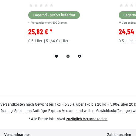
Lagernd - sofort lieferbar
Lagernd
** Versandgewicht:
600
Gramm.
** Versandge
25,82 € *
24,54 
0.5
Liter
| 51,64 € / Liter
0.5
Liter
|
 Versandkosten nach Gewicht bis 1kg = 5,35 €, über 1kg bis 20 kg = 5,90€, über 20 
ufschlag, Speditions Aufträge, Express Versand und weitere Gewichtsstaffelungen we
* Alle Preise inkl. Mwst
zuzüglich Versandkosten
Versandpartner
Zahlungsarten