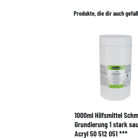
Produkte, die dir auch gefal
1000ml Hilfsmittel Sch
Grundierung 1 stark sa
Acryl 50 512 051 ***