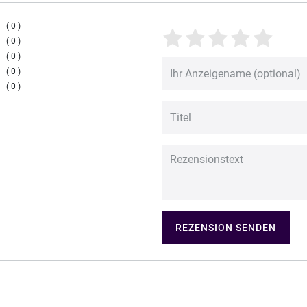
0
0
0
0
0
REZENSION SENDEN