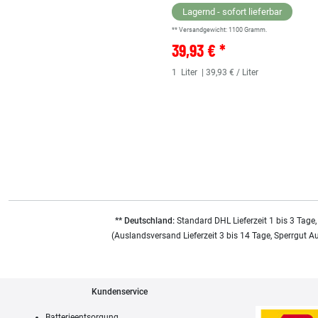
Lagernd - sofort lieferbar
** Versandgewicht:
1100
Gramm.
39,93 € *
1
Liter
| 39,93 € / Liter
** Deutschland:
Standard DHL Lieferzeit 1 bis 3 Tage,
(Auslandsversand Lieferzeit 3 bis 14 Tage, Sperrgut A
Kundenservice
Batterieentsorgung