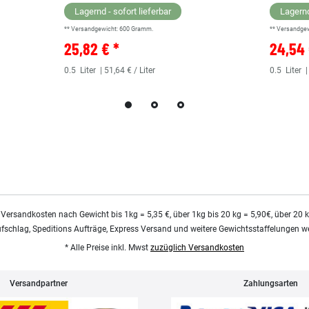
Lagernd - sofort lieferbar
Lagernd
** Versandgewicht:
600
Gramm.
** Versandge
25,82 € *
24,54 
0.5
Liter
| 51,64 € / Liter
0.5
Liter
|
 Versandkosten nach Gewicht bis 1kg = 5,35 €, über 1kg bis 20 kg = 5,90€, über 20 
ufschlag, Speditions Aufträge, Express Versand und weitere Gewichtsstaffelungen we
* Alle Preise inkl. Mwst
zuzüglich Versandkosten
Versandpartner
Zahlungsarten