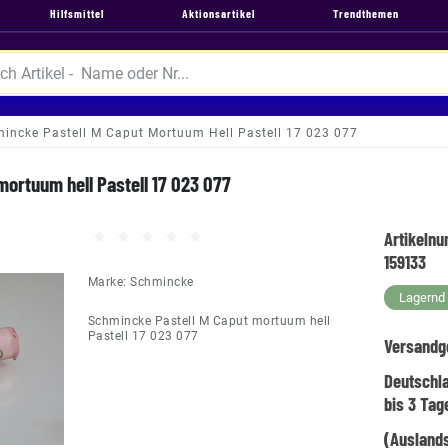
Hilfsmittel
Aktionsartikel
Trendthemen
incke Pastell M Caput Mortuum Hell Pastell 17 023 077
ortuum hell Pastell 17 023 077
Artikeln
159133
Marke:
Schmincke
Lagernd -
Schmincke Pastell M Caput mortuum hell
Pastell 17 023 077
Versandg
Deutschl
bis 3 Tag
(Auslands