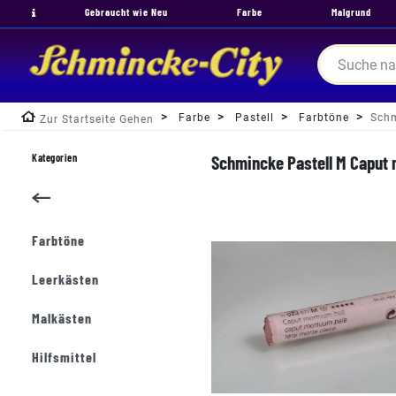
Gebraucht wie Neu
Farbe
Malgrund
Farbe
Pastell
Farbtöne
Schm
Zur Startseite Gehen
Kategorien
Schmincke Pastell M Caput m
Farbtöne
Leerkästen
Malkästen
Hilfsmittel