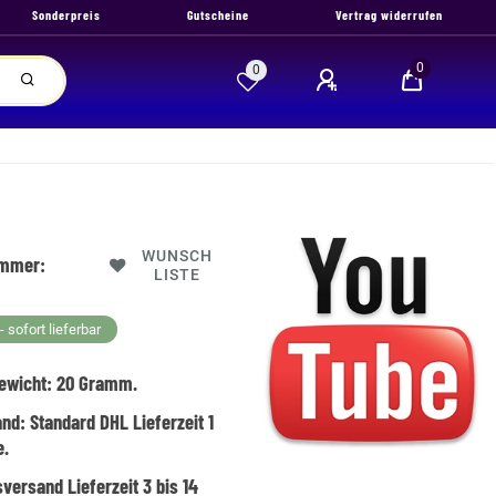
Sonderpreis
Gutscheine
Vertrag widerrufen
0
0
WUNSCH
ummer:
LISTE
 sofort lieferbar
ewicht:
20
Gramm.
and:
Standard DHL Lieferzeit 1
e.
versand Lieferzeit 3 bis 14