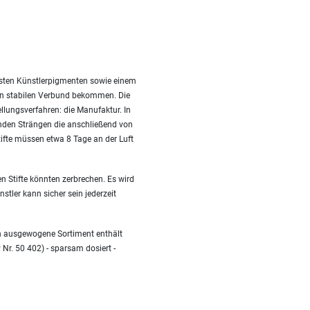
besten Künstlerpigmenten sowie einem
nen stabilen Verbund bekommen. Die
ellungsverfahren: die Manufaktur. In
nden Strängen die anschließend von
fte müssen etwa 8 Tage an der Luft
n Stifte könnten zerbrechen. Es wird
stler kann sicher sein jederzeit
en ausgewogene Sortiment enthält
 Nr. 50 402) - sparsam dosiert -