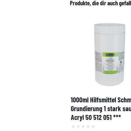
Produkte, die dir auch gefal
1000ml Hilfsmittel Sch
Grundierung 1 stark sa
Acryl 50 512 051 ***