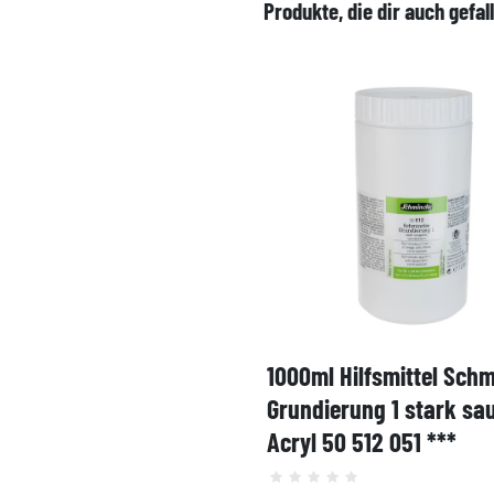
Produkte, die dir auch gefal
1000ml Hilfsmittel Sch
Grundierung 1 stark sa
Acryl 50 512 051 ***