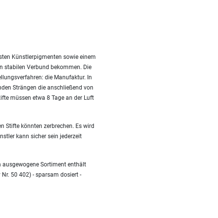
besten Künstlerpigmenten sowie einem
nen stabilen Verbund bekommen. Die
ellungsverfahren: die Manufaktur. In
nden Strängen die anschließend von
fte müssen etwa 8 Tage an der Luft
n Stifte könnten zerbrechen. Es wird
stler kann sicher sein jederzeit
en ausgewogene Sortiment enthält
 Nr. 50 402) - sparsam dosiert -