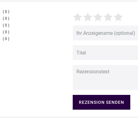
0
0
0
0
0
REZENSION SENDEN