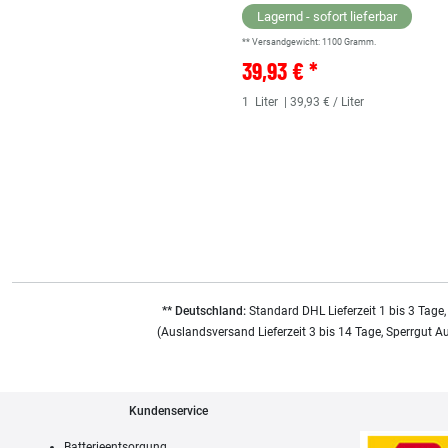
Lagernd - sofort lieferbar
** Versandgewicht:
1100
Gramm.
39,93 € *
1
Liter
| 39,93 € / Liter
** Deutschland:
Standard DHL Lieferzeit 1 bis 3 Tage,
(Auslandsversand Lieferzeit 3 bis 14 Tage, Sperrgut A
Kundenservice
Batterieentsorgung