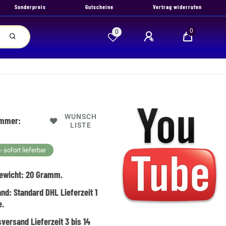
Sonderpreis
Gutscheine
Vertrag widerrufen
0
0
WUNSCH
ummer:
LISTE
 sofort lieferbar
ewicht:
20
Gramm.
and:
Standard DHL Lieferzeit 1
e.
versand Lieferzeit 3 bis 14