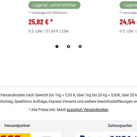
Lagernd - sofort lieferbar
Lagernd
** Versandgewicht:
600
Gramm.
** Versandge
25,82 € *
24,54 
0.5
Liter
| 51,64 € / Liter
0.5
Liter
|
 Versandkosten nach Gewicht bis 1kg = 5,35 €, über 1kg bis 20 kg = 5,90€, über 20 
ufschlag, Speditions Aufträge, Express Versand und weitere Gewichtsstaffelungen we
* Alle Preise inkl. Mwst
zuzüglich Versandkosten
Versandpartner
Zahlungsarten