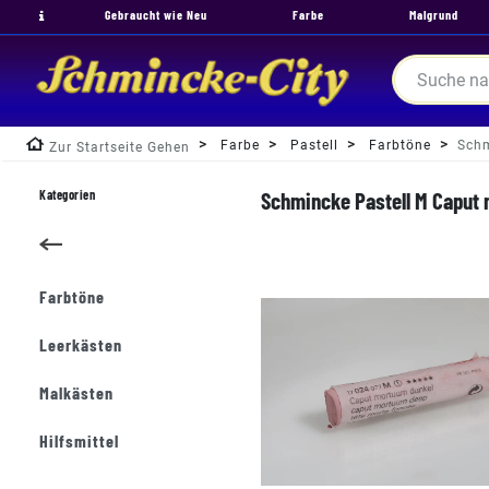
Gebraucht wie Neu
Farbe
Malgrund
Farbe
Pastell
Farbtöne
Schm
Zur Startseite Gehen
Kategorien
Schmincke Pastell M Caput 
Farbtöne
Leerkästen
Malkästen
Hilfsmittel