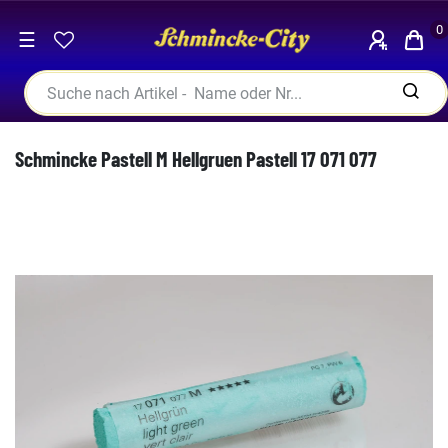
0
☰
Schmincke Pastell M Hellgruen Pastell 17 071 077