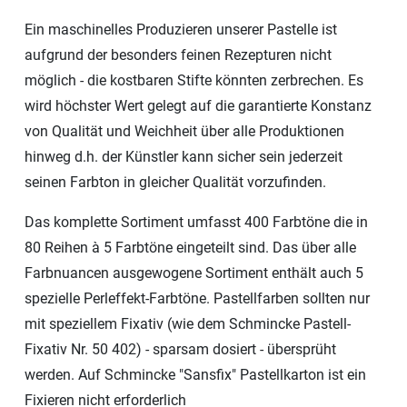
Ein maschinelles Produzieren unserer Pastelle ist
aufgrund der besonders feinen Rezepturen nicht
möglich - die kostbaren Stifte könnten zerbrechen. Es
wird höchster Wert gelegt auf die garantierte Konstanz
von Qualität und Weichheit über alle Produktionen
hinweg d.h. der Künstler kann sicher sein jederzeit
seinen Farbton in gleicher Qualität vorzufinden.
Das komplette Sortiment umfasst 400 Farbtöne die in
80 Reihen à 5 Farbtöne eingeteilt sind. Das über alle
Farbnuancen ausgewogene Sortiment enthält auch 5
spezielle Perleffekt-Farbtöne. Pastellfarben sollten nur
mit speziellem Fixativ (wie dem Schmincke Pastell-
Fixativ Nr. 50 402) - sparsam dosiert - übersprüht
werden. Auf Schmincke "Sansfix" Pastellkarton ist ein
Fixieren nicht erforderlich