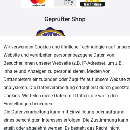
Geprüfter Shop
Wir verwenden Cookies und ähnliche Technologien auf unsere
Website und verarbeiten personenbezogene Daten von
Besucher:innen unserer Webseite (z.B. IP-Adresse), um z.B.
Inhalte und Anzeigen zu personalisieren, Medien von
Drittanbietern einzubinden oder Zugriffe auf unsere Website z
AGB
Widerrufsrecht
Datenschutz
Impressum
analysieren. Die Datenverarbeitung erfolgt erst durch gesetzte
Cookies. Wir teilen diese Daten mit Dritten, die wir in den
Unsere weiteren Shops:
Einstellungen benennen.
Airbrush-City
Die Datenverarbeitung kann mit Einwilligung oder aufgrund
Fachhandel für: Airbrushpistolen, Kompressoren, Airbrushfarben
eines berechtigten Interesses erfolgen. Die Zustimmung kann
Modellbau-City
erteilt oder abgelehnt werden. Es besteht das Recht, nicht