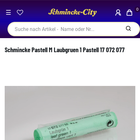
0
☰
Schmincke Pastell M Laubgruen 1 Pastell 17 072 077