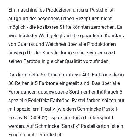
Ein maschinelles Produzieren unserer Pastelle ist
aufgrund der besonders feinen Rezepturen nicht
möglich - die kostbaren Stifte könnten zerbrechen. Es
wird höchster Wert gelegt auf die garantierte Konstanz
von Qualität und Weichheit über alle Produktionen
hinweg d.h. der Künstler kann sicher sein jederzeit
seinen Farbton in gleicher Qualität vorzufinden.
Das komplette Sortiment umfasst 400 Farbtöne die in
80 Reihen à 5 Farbtöne eingeteilt sind. Das über alle
Farbnuancen ausgewogene Sortiment enthält auch 5
spezielle Perleffekt-Farbtöne. Pastellfarben sollten nur
mit speziellem Fixativ (wie dem Schmincke Pastell-
Fixativ Nr. 50 402) - sparsam dosiert - übersprüht
werden. Auf Schmincke "Sansfix" Pastellkarton ist ein
Fixieren nicht erforderlich