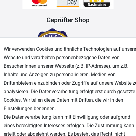
Geprüfter Shop
Wir verwenden Cookies und ähnliche Technologien auf unsere
Website und verarbeiten personenbezogene Daten von
Besucher:innen unserer Webseite (z.B. IP-Adresse), um z.B.
Inhalte und Anzeigen zu personalisieren, Medien von
Drittanbietern einzubinden oder Zugriffe auf unsere Website z
AGB
Widerrufsrecht
Datenschutz
Impressum
analysieren. Die Datenverarbeitung erfolgt erst durch gesetzte
Cookies. Wir teilen diese Daten mit Dritten, die wir in den
Unsere weiteren Shops:
Einstellungen benennen.
Airbrush-City
Die Datenverarbeitung kann mit Einwilligung oder aufgrund
Fachhandel für: Airbrushpistolen, Kompressoren, Airbrushfarben
eines berechtigten Interesses erfolgen. Die Zustimmung kann
Modellbau-City
erteilt oder abgelehnt werden. Es besteht das Recht, nicht