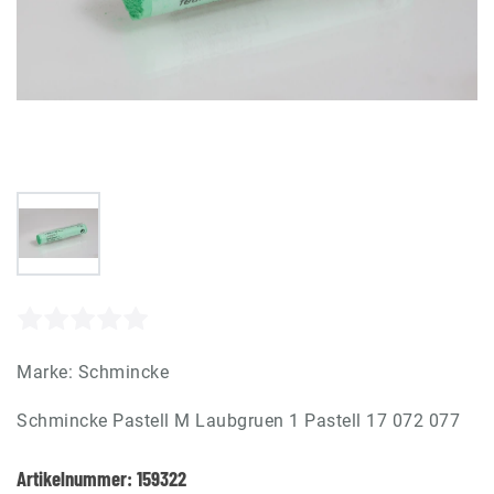
Marke:
Schmincke
Schmincke Pastell M Laubgruen 1 Pastell 17 072 077
Artikelnummer:
159322