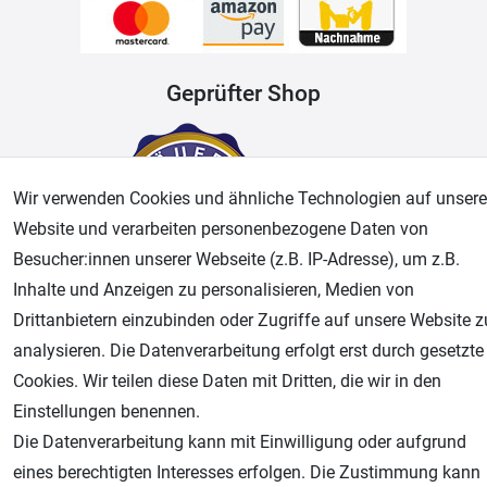
Geprüfter Shop
Wir verwenden Cookies und ähnliche Technologien auf unsere
Website und verarbeiten personenbezogene Daten von
Besucher:innen unserer Webseite (z.B. IP-Adresse), um z.B.
Inhalte und Anzeigen zu personalisieren, Medien von
Drittanbietern einzubinden oder Zugriffe auf unsere Website z
AGB
Widerrufsrecht
Datenschutz
Impressum
analysieren. Die Datenverarbeitung erfolgt erst durch gesetzte
Cookies. Wir teilen diese Daten mit Dritten, die wir in den
Unsere weiteren Shops:
Einstellungen benennen.
Airbrush-City
Die Datenverarbeitung kann mit Einwilligung oder aufgrund
Fachhandel für: Airbrushpistolen, Kompressoren, Airbrushfarben
eines berechtigten Interesses erfolgen. Die Zustimmung kann