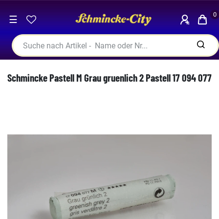
0
☰
Schmincke Pastell M Grau gruenlich 2 Pastell 17 094 077