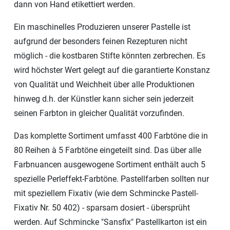
dann von Hand etikettiert werden.
Ein maschinelles Produzieren unserer Pastelle ist
aufgrund der besonders feinen Rezepturen nicht
möglich - die kostbaren Stifte könnten zerbrechen. Es
wird höchster Wert gelegt auf die garantierte Konstanz
von Qualität und Weichheit über alle Produktionen
hinweg d.h. der Künstler kann sicher sein jederzeit
seinen Farbton in gleicher Qualität vorzufinden.
Das komplette Sortiment umfasst 400 Farbtöne die in
80 Reihen à 5 Farbtöne eingeteilt sind. Das über alle
Farbnuancen ausgewogene Sortiment enthält auch 5
spezielle Perleffekt-Farbtöne. Pastellfarben sollten nur
mit speziellem Fixativ (wie dem Schmincke Pastell-
Fixativ Nr. 50 402) - sparsam dosiert - übersprüht
werden. Auf Schmincke "Sansfix" Pastellkarton ist ein