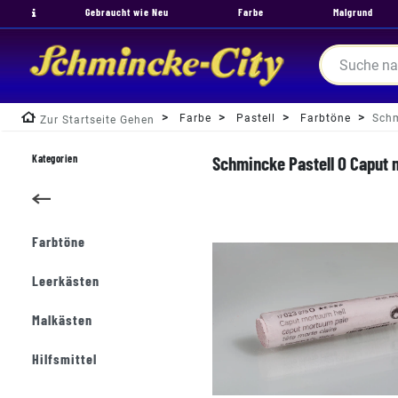
Gebraucht wie Neu
Farbe
Malgrund
Farbe
Pastell
Farbtöne
Schm
Zur Startseite Gehen
Kategorien
Schmincke Pastell O Caput m
Farbtöne
Leerkästen
Malkästen
Hilfsmittel