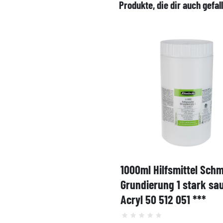
Produkte, die dir auch gefal
1000ml Hilfsmittel Sch
Grundierung 1 stark sa
Acryl 50 512 051 ***