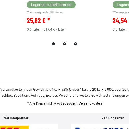
Lagernd - sofort lieferbar
Lagernd
** Versandgewicht:
600
Gramm.
** Versandge
25,82 € *
24,54 
0.5
Liter
| 51,64 € / Liter
0.5
Liter
|
 Versandkosten nach Gewicht bis 1kg = 5,35 €, über 1kg bis 20 kg = 5,90€, über 20 
ufschlag, Speditions Aufträge, Express Versand und weitere Gewichtsstaffelungen we
* Alle Preise inkl. Mwst
zuzüglich Versandkosten
Versandpartner
Zahlungsarten