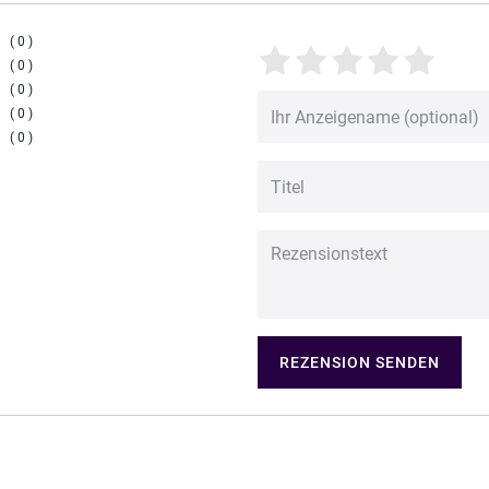
0
0
0
0
0
REZENSION SENDEN