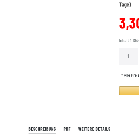
Tage)
3,3
Inhalt
1
Stü
* Alle Prei
BESCHREIBUNG
PDF
WEITERE DETAILS