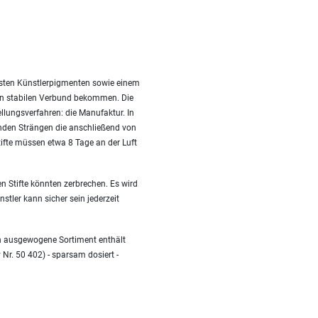
besten Künstlerpigmenten sowie einem
nen stabilen Verbund bekommen. Die
ellungsverfahren: die Manufaktur. In
nden Strängen die anschließend von
fte müssen etwa 8 Tage an der Luft
n Stifte könnten zerbrechen. Es wird
stler kann sicher sein jederzeit
en ausgewogene Sortiment enthält
 Nr. 50 402) - sparsam dosiert -