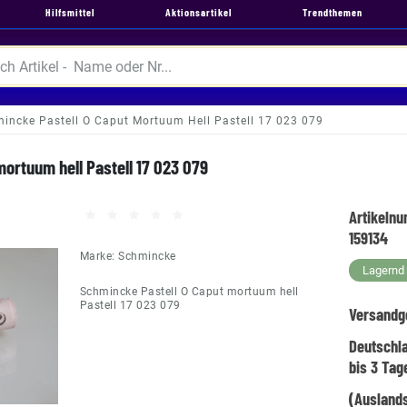
Hilfsmittel
Aktionsartikel
Trendthemen
incke Pastell O Caput Mortuum Hell Pastell 17 023 079
ortuum hell Pastell 17 023 079
Artikeln
159134
Marke:
Schmincke
Lagernd -
Schmincke Pastell O Caput mortuum hell
Pastell 17 023 079
Versandg
Deutschl
bis 3 Tag
(Auslands