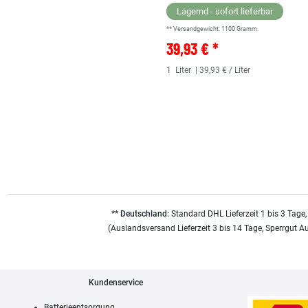
Lagernd - sofort lieferbar
** Versandgewicht:
1100
Gramm.
39,93 € *
1
Liter
| 39,93 € / Liter
** Deutschland:
Standard DHL Lieferzeit 1 bis 3 Tage,
(Auslandsversand Lieferzeit 3 bis 14 Tage, Sperrgut A
Kundenservice
Batterieentsorgung