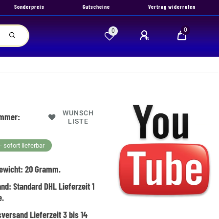
Sonderpreis
Gutscheine
Vertrag widerrufen
0
0
WUNSCH
ummer:
LISTE
 sofort lieferbar
ewicht:
20
Gramm.
and:
Standard DHL Lieferzeit 1
e.
versand Lieferzeit 3 bis 14