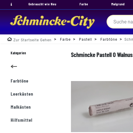
Gebraucht wie Neu
Farbe
Malgrund
Farbe
Pastell
Farbtöne
Schm
Zur Startseite Gehen
Kategorien
Schmincke Pastell O Walnus
Farbtöne
Leerkästen
Malkästen
Hilfsmittel