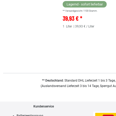
Lagernd - sofort lieferbar
** Versandgewicht:
1100
Gramm.
39,93 € *
1
Liter
| 39,93 € / Liter
** Deutschland:
Standard DHL Lieferzeit 1 bis 3 Tage,
(Auslandsversand Lieferzeit 3 bis 14 Tage, Sperrgut A
Kundenservice
Batterieentsorgung