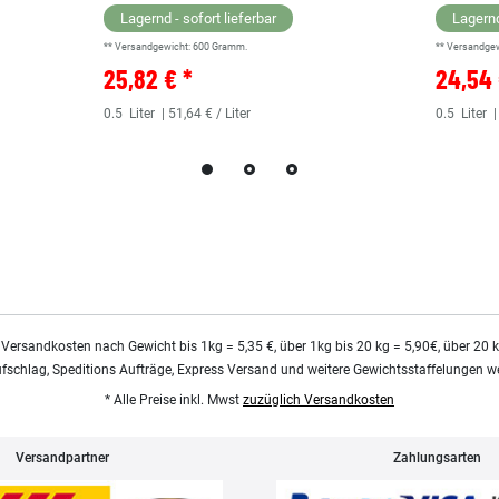
Lagernd - sofort lieferbar
Lagernd
** Versandgewicht:
600
Gramm.
** Versandge
25,82 € *
24,54 
0.5
Liter
| 51,64 € / Liter
0.5
Liter
|
 Versandkosten nach Gewicht bis 1kg = 5,35 €, über 1kg bis 20 kg = 5,90€, über 20 
ufschlag, Speditions Aufträge, Express Versand und weitere Gewichtsstaffelungen we
* Alle Preise inkl. Mwst
zuzüglich Versandkosten
Versandpartner
Zahlungsarten