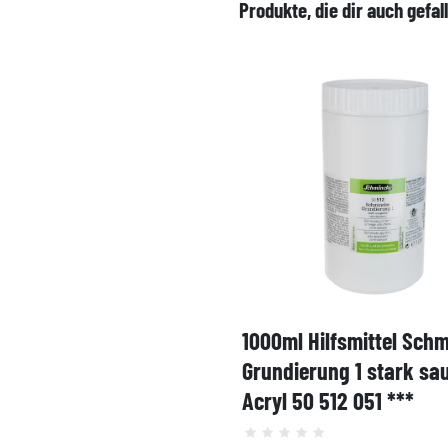
Produkte, die dir auch gefal
1000ml Hilfsmittel Sch
Grundierung 1 stark sa
Acryl 50 512 051 ***