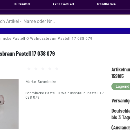
Hilfsmittel
Aktionsartikel
Trendthemen
incke Pastell O Walnussbraun Pastell 17 038 079
sbraun Pastell 17 038 079
Artikeln
159185
Marke:
Schmincke
Lagernd -
Schmincke Pastell O Walnussbraun Pastell 17
038 079
Versandg
Deutschl
bis 3 Tag
(Auslands