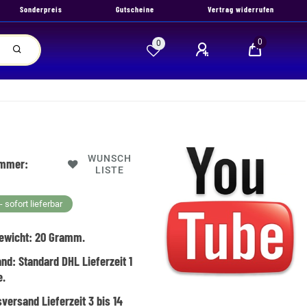
Sonderpreis
Gutscheine
Vertrag widerrufen
0
0
WUNSCH
ummer:
LISTE
 sofort lieferbar
ewicht:
20
Gramm.
and:
Standard DHL Lieferzeit 1
e.
versand Lieferzeit 3 bis 14