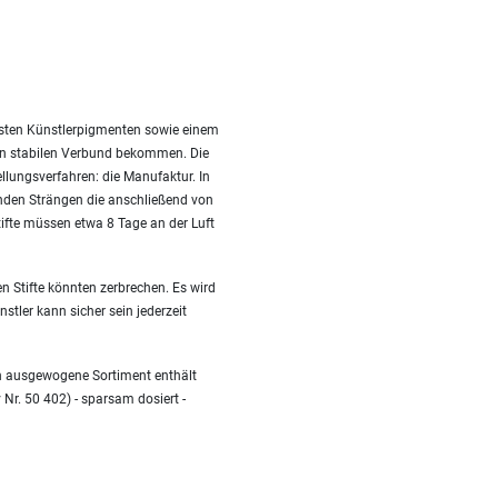
besten Künstlerpigmenten sowie einem
nen stabilen Verbund bekommen. Die
ellungsverfahren: die Manufaktur. In
nden Strängen die anschließend von
fte müssen etwa 8 Tage an der Luft
n Stifte könnten zerbrechen. Es wird
stler kann sicher sein jederzeit
en ausgewogene Sortiment enthält
 Nr. 50 402) - sparsam dosiert -