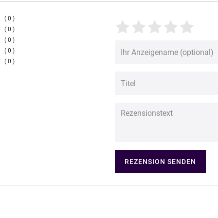
0
0
0
0
0
REZENSION SENDEN