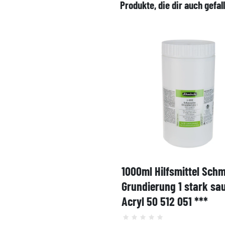
Produkte, die dir auch gefal
1000ml Hilfsmittel Sch
Grundierung 1 stark sa
Acryl 50 512 051 ***