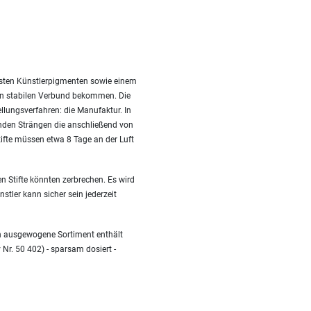
besten Künstlerpigmenten sowie einem
nen stabilen Verbund bekommen. Die
ellungsverfahren: die Manufaktur. In
nden Strängen die anschließend von
fte müssen etwa 8 Tage an der Luft
n Stifte könnten zerbrechen. Es wird
stler kann sicher sein jederzeit
en ausgewogene Sortiment enthält
 Nr. 50 402) - sparsam dosiert -