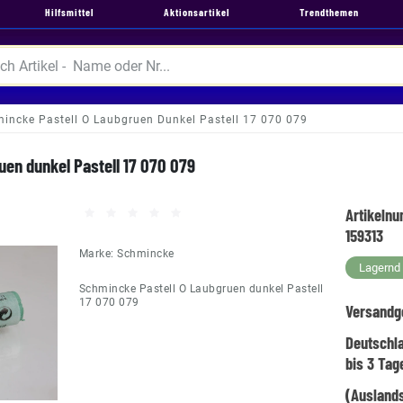
Hilfsmittel
Aktionsartikel
Trendthemen
incke Pastell O Laubgruen Dunkel Pastell 17 070 079
uen dunkel Pastell 17 070 079
Artikeln
159313
Marke:
Schmincke
Lagernd -
Schmincke Pastell O Laubgruen dunkel Pastell
17 070 079
Versandg
Deutschl
bis 3 Tag
(Auslands