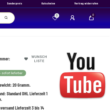
Sonderpreis
Gutscheine
Vertrag widerrufen
0
0
WUNSCH
ummer:
LISTE
 sofort lieferbar
ewicht:
20
Gramm.
and:
Standard DHL Lieferzeit 1
e.
versand Lieferzeit 3 bis 14