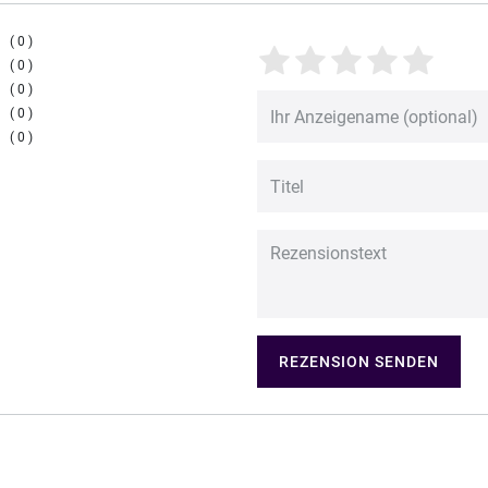
0
0
0
0
0
REZENSION SENDEN