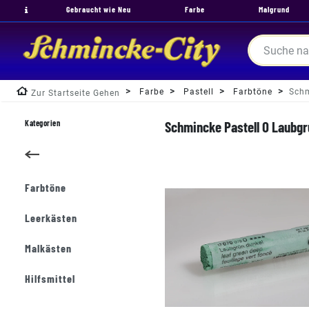
Gebraucht wie Neu
Farbe
Malgrund
Farbe
Pastell
Farbtöne
Schm
Zur Startseite Gehen
Kategorien
Schmincke Pastell O Laubgr
Farbtöne
Leerkästen
Malkästen
Hilfsmittel