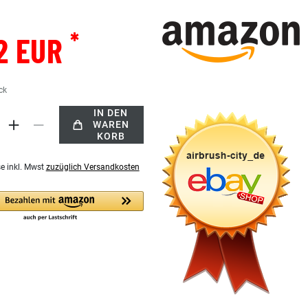
*
2 EUR
ck
IN DEN
WAREN
KORB
se inkl. Mwst
zuzüglich Versandkosten