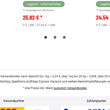
Lagernd - sofort lieferbar
Lagernd
** Versandgewicht:
600
Gramm.
** Versandge
25,82 € *
24,54 
0.5
Liter
| 51,64 € / Liter
0.5
Liter
|
 Versandkosten nach Gewicht bis 1kg = 5,35 €, über 1kg bis 20 kg = 5,90€, über 20 
ufschlag, Speditions Aufträge, Express Versand und weitere Gewichtsstaffelungen we
* Alle Preise inkl. Mwst
zuzüglich Versandkosten
Versandpartner
Zahlungsarten