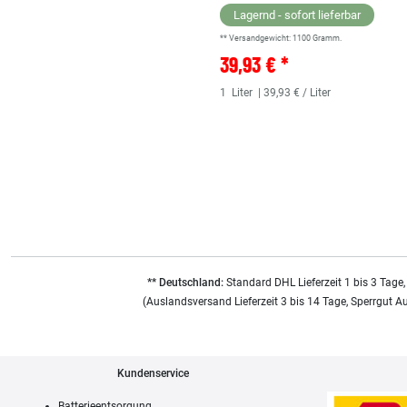
Lagernd - sofort lieferbar
** Versandgewicht:
1100
Gramm.
39,93 € *
1
Liter
| 39,93 € / Liter
** Deutschland:
Standard DHL Lieferzeit 1 bis 3 Tage,
(Auslandsversand Lieferzeit 3 bis 14 Tage, Sperrgut A
Kundenservice
Batterieentsorgung