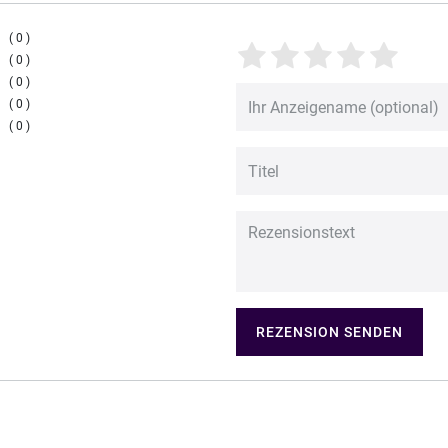
0
0
0
0
0
REZENSION SENDEN