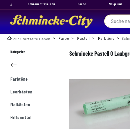
Gebraucht wie Neu
Farbe
Malgrund
Farbe
Pastell
Farbtöne
Schm
Zur Startseite Gehen
Kategorien
Schmincke Pastell O Laubgru
Farbtöne
Leerkästen
Malkästen
Hilfsmittel