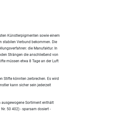
besten Künstlerpigmenten sowie einem
nen stabilen Verbund bekommen. Die
ellungsverfahren: die Manufaktur. In
nden Strängen die anschließend von
fte müssen etwa 8 Tage an der Luft
n Stifte könnten zerbrechen. Es wird
stler kann sicher sein jederzeit
en ausgewogene Sortiment enthält
 Nr. 50 402) - sparsam dosiert -