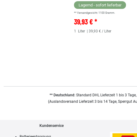
Lagernd - sofort lieferbar
** Versandgewicht:
1100
Gramm.
39,93 € *
1
Liter
| 39,93 € / Liter
** Deutschland:
Standard DHL Lieferzeit 1 bis 3 Tage,
(Auslandsversand Lieferzeit 3 bis 14 Tage, Sperrgut A
Kundenservice
Batterieentsorgung