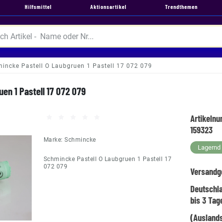
Hilfsmittel
Aktionsartikel
Trendthemen
incke Pastell O Laubgruen 1 Pastell 17 072 079
en 1 Pastell 17 072 079
Artikeln
159323
Marke:
Schmincke
Lagernd -
Schmincke Pastell O Laubgruen 1 Pastell 17
072 079
Versandg
Deutschl
bis 3 Tag
(Auslands