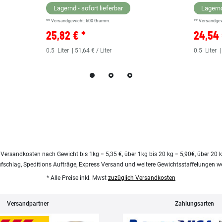
Lagernd - sofort lieferbar
Lagernd
** Versandgewicht:
600
Gramm.
** Versandge
25,82 € *
24,54 
0.5
Liter
| 51,64 € / Liter
0.5
Liter
|
 Versandkosten nach Gewicht bis 1kg = 5,35 €, über 1kg bis 20 kg = 5,90€, über 20 
ufschlag, Speditions Aufträge, Express Versand und weitere Gewichtsstaffelungen we
* Alle Preise inkl. Mwst
zuzüglich Versandkosten
Versandpartner
Zahlungsarten