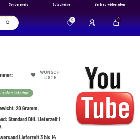
Sonderpreis
Gutscheine
Vertrag widerrufen
0
0
WUNSCH
ummer:
LISTE
 sofort lieferbar
ewicht:
20
Gramm.
and:
Standard DHL Lieferzeit 1
e.
versand Lieferzeit 3 bis 14