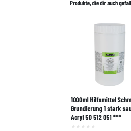
Produkte, die dir auch gefal
1000ml Hilfsmittel Sch
Grundierung 1 stark sa
Acryl 50 512 051 ***