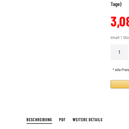
Tage)
3,0
Inhalt
1
Stü
* Alle Prei
BESCHREIBUNG
PDF
WEITERE DETAILS