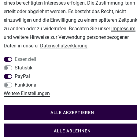
Schneideplotter, Transferpressen, Siebdruck und Plotterfolien
eines berechtigten Interesses erfolgen. Die Zustimmung kann
Im Shop Kaufen
erteilt oder abgelehnt werden. Es besteht das Recht, nicht
Küchen Zubehör - Haus/Garten - Tierbedarf
einzuwilligen und die Einwilligung zu einem späteren Zeitpunk
zu ändern oder zu widerrufen. Beachten Sie unser
Impressum
und weitere Hinweise zur Verwendung personenbezogener
Daten in unserer
Daten­schutz­erklärung
.
Essenziell
Statistik
PayPal
Funktional
Weitere Einstellungen
ALLE AKZEPTIEREN
ALLE ABLEHNEN