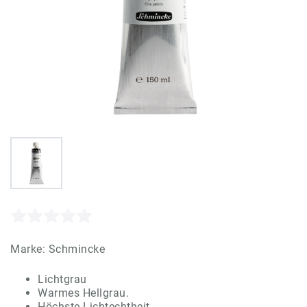
Marke:
Schmincke
Lichtgrau
Warmes Hellgrau.
Höchste Lichtechtheit