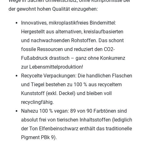
Wege in Sachen Umweltschutz, ohne Kompromisse bei
der gewohnt hohen Qualität einzugehen:
Innovatives, mikroplastikfreies Bindemittel:
Hergestellt aus alternativen, kreislaufbasierten
und nachwachsenden Rohstoffen. Das schont
fossile Ressourcen und reduziert den CO2-
Fußabdruck drastisch – ganz ohne Konkurrenz
zur Lebensmittelproduktion!
Recycelte Verpackungen: Die handlichen Flaschen
und Tiegel bestehen zu 100 % aus recyceltem
Kunststoff (exkl. Deckel) und bleiben voll
recyclingfähig.
Nahezu 100 % vegan: 89 von 90 Farbtönen sind
absolut frei von tierischen Inhaltsstoffen (lediglich
der Ton Elfenbeinschwarz enthält das traditionelle
Pigment PBk 9).