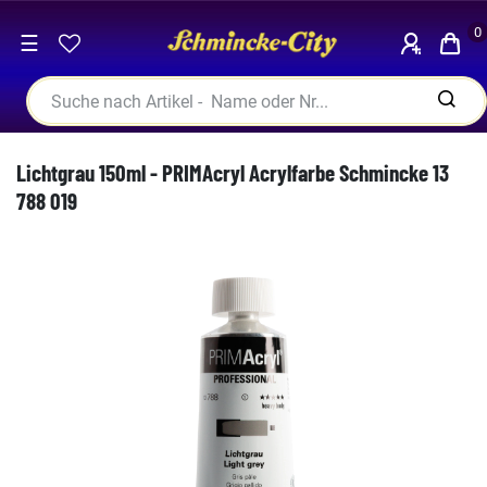
0
☰
Lichtgrau 150ml - PRIMAcryl Acrylfarbe Schmincke 13
788 019