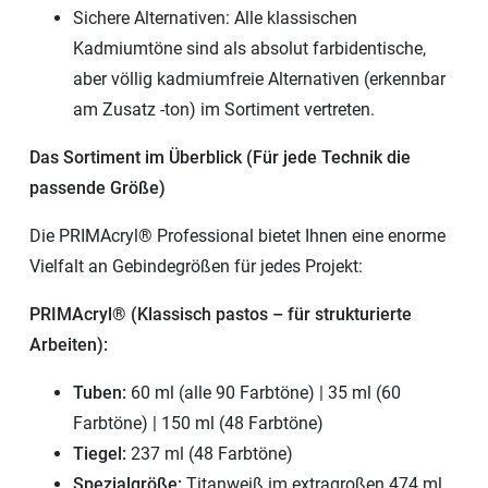
Sichere Alternativen: Alle klassischen
Kadmiumtöne sind als absolut farbidentische,
aber völlig kadmiumfreie Alternativen (erkennbar
am Zusatz -ton) im Sortiment vertreten.
Das Sortiment im Überblick (Für jede Technik die
passende Größe)
Die PRIMAcryl® Professional bietet Ihnen eine enorme
Vielfalt an Gebindegrößen für jedes Projekt:
PRIMAcryl® (Klassisch pastos – für strukturierte
Arbeiten):
Tuben:
60 ml (alle 90 Farbtöne) | 35 ml (60
Farbtöne) | 150 ml (48 Farbtöne)
Tiegel:
237 ml (48 Farbtöne)
Spezialgröße:
Titanweiß im extragroßen 474 ml