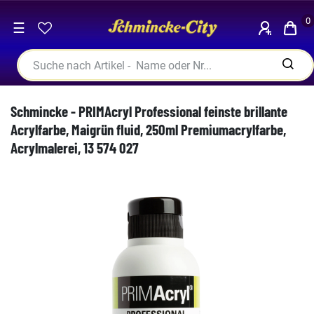
0
☰
Schmincke - PRIMAcryl Professional feinste brillante
Acrylfarbe, Maigrün fluid, 250ml Premiumacrylfarbe,
Acrylmalerei, 13 574 027