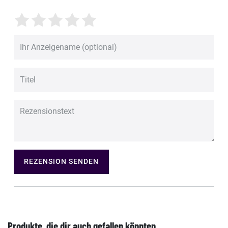
REZENSION SENDEN
Produkte, die dir auch gefallen könnten