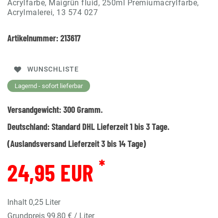
Acrylfarbe, Maigrün fluid, 250ml Premiumacrylfarbe,
Acrylmalerei, 13 574 027
Artikelnummer:
213617
WUNSCHLISTE
Lagernd - sofort lieferbar
Versandgewicht:
300
Gramm.
Deutschland:
Standard DHL Lieferzeit 1 bis 3 Tage.
(Auslandsversand Lieferzeit 3 bis 14 Tage)
*
24,95 EUR
Inhalt
0,25
Liter
Grundpreis
99,80 € / Liter