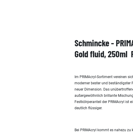
Schmincke - PRIMA
Gold fluid, 250ml
Im PRIMAcryl-Sortiment vereinen sic
moderner bester und beständigster P
neuer Dimension. Das unübertroffene
außergewölhnlich brillante Mischung
Festkölrperanteil der PRIMAcryl ist 
deutlich flüssiger.
Bei PRIMAcryl kommt es nahezu zu k