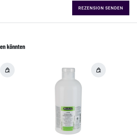
REZENSION SENDEN
len könnten