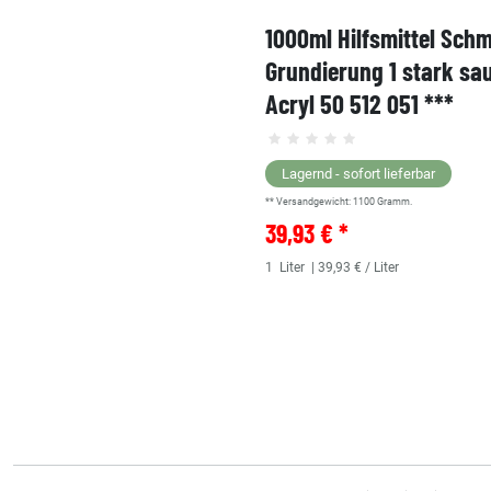
1000ml Hilfsmittel Sch
Grundierung 1 stark sa
Acryl 50 512 051 ***
Lagernd - sofort lieferbar
** Versandgewicht:
1100
Gramm.
39,93 € *
1
Liter
| 39,93 € / Liter