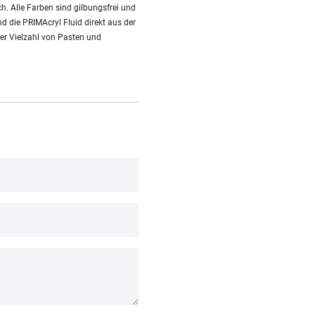
h. Alle Farben sind gilbungsfrei und
d die PRIMAcryl Fluid direkt aus der
er Vielzahl von Pasten und