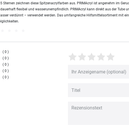
4-5 Sternen zeichnen diese Spitzenacrylfarben aus. PRIMAcryl ist angenehm im Geruc
 dauerhaft flexibel und wasserunempfindlich. PRIMAcryl kann direkt aus der Tube un
asser verdünnt – verwendet werden. Das umfangreiche Hilfsmittelsortiment mit ein
lglichkeiten.
0
0
0
0
0