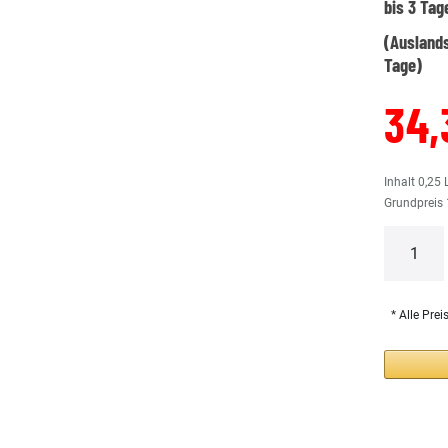
bis 3 Tag
(Auslands
Tage)
34,
Inhalt
0,25
Grundpreis
* Alle Prei