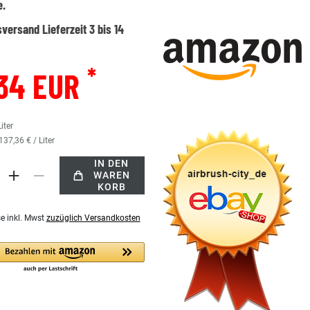
e.
versand Lieferzeit 3 bis 14
*
34 EUR
Liter
137,36 € / Liter
IN DEN
WAREN
KORB
se inkl. Mwst
zuzüglich Versandkosten