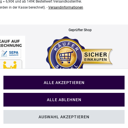
kg = 6,90€ und ab 149€ Bestellwert Versandkostenfrei.
rden in der Kasse berechnet). -
Versandinformationen
Geprüfter Shop
ALLE AKZEPTIEREN
Impressum
ALLE ABLEHNEN
Im Shop Kaufen
AUSWAHL AKZEPTIEREN
folien
Küchen Zubehör - Haus/Garten - Tierbedarf