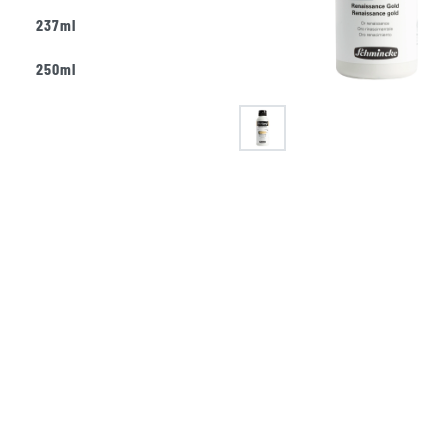
237ml
250ml