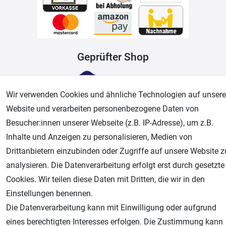
Geprüfter Shop
Wir verwenden Cookies und ähnliche Technologien auf unsere
Website und verarbeiten personenbezogene Daten von
Besucher:innen unserer Webseite (z.B. IP-Adresse), um z.B.
Inhalte und Anzeigen zu personalisieren, Medien von
Drittanbietern einzubinden oder Zugriffe auf unsere Website z
analysieren. Die Datenverarbeitung erfolgt erst durch gesetzte
AGB
Widerrufsrecht
Datenschutz
Impressum
Cookies. Wir teilen diese Daten mit Dritten, die wir in den
Einstellungen benennen.
Unsere weiteren Shops:
Die Datenverarbeitung kann mit Einwilligung oder aufgrund
Airbrush-City
eines berechtigten Interesses erfolgen. Die Zustimmung kann