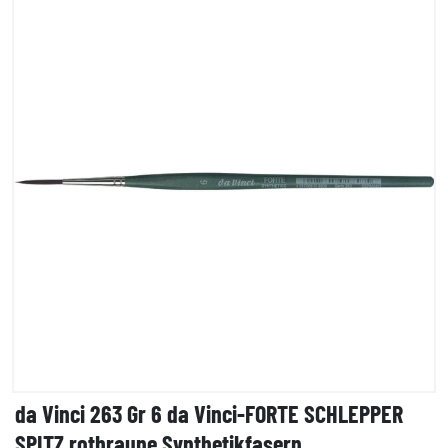
da Vinci 263 Gr 6 da Vinci-FORTE SCHLEPPER
SPITZ rotbraune Synthetikfasern