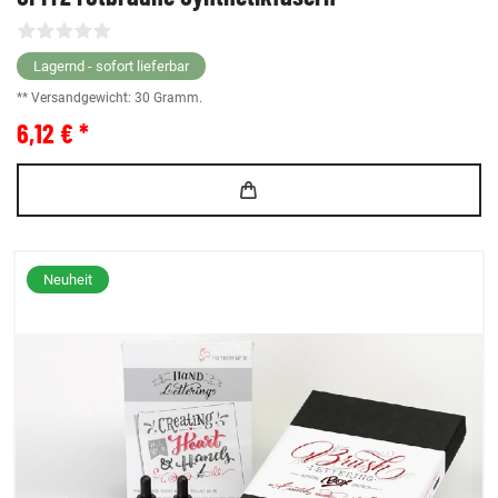
Lagernd - sofort lieferbar
** Versandgewicht:
30
Gramm.
6,12 € *
Neuheit