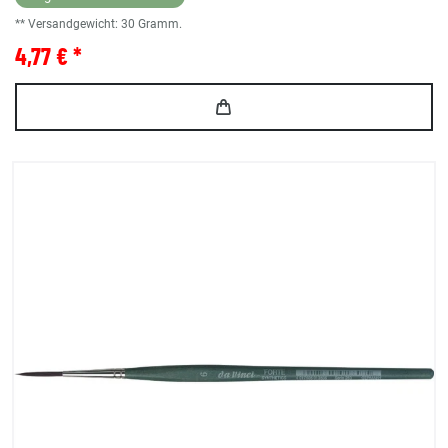
** Versandgewicht:
30
Gramm.
4,77 € *