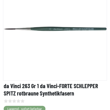
da Vinci 263 Gr 1 da Vinci-FORTE SCHLEPPER
SPITZ rotbraune Synthetikfasern
Lagernd - sofort lieferbar