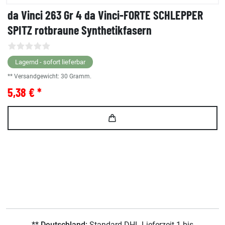
da Vinci 263 Gr 4 da Vinci-FORTE SCHLEPPER
SPITZ rotbraune Synthetikfasern
Lagernd - sofort lieferbar
** Versandgewicht:
30
Gramm.
5,38 € *
** Deutschland:
Standard DHL Lieferzeit 1 bis