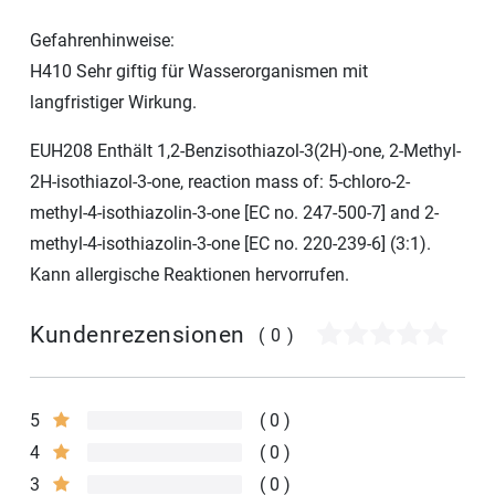
Gefahrenhinweise:
H410 Sehr giftig für Wasserorganismen mit
langfristiger Wirkung.
EUH208 Enthält 1,2-Benzisothiazol-3(2H)-one, 2-Methyl-
2H-isothiazol-3-one, reaction mass of: 5-chloro-2-
methyl-4-isothiazolin-3-one [EC no. 247-500-7] and 2-
methyl-4-isothiazolin-3-one [EC no. 220-239-6] (3:1).
Kann allergische Reaktionen hervorrufen.
Kundenrezensionen
(0)
5
0
4
0
3
0