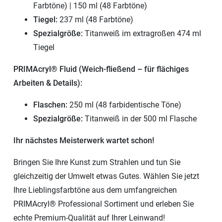
Farbtöne) | 150 ml (48 Farbtöne)
Tiegel:
237 ml (48 Farbtöne)
Spezialgröße:
Titanweiß im extragroßen 474 ml
Tiegel
PRIMAcryl® Fluid (Weich-fließend – für flächiges
Arbeiten & Details):
Flaschen:
250 ml (48 farbidentische Töne)
Spezialgröße:
Titanweiß in der 500 ml Flasche
Ihr nächstes Meisterwerk wartet schon!
Bringen Sie Ihre Kunst zum Strahlen und tun Sie
gleichzeitig der Umwelt etwas Gutes. Wählen Sie jetzt
Ihre Lieblingsfarbtöne aus dem umfangreichen
PRIMAcryl® Professional Sortiment und erleben Sie
echte Premium-Qualität auf Ihrer Leinwand!