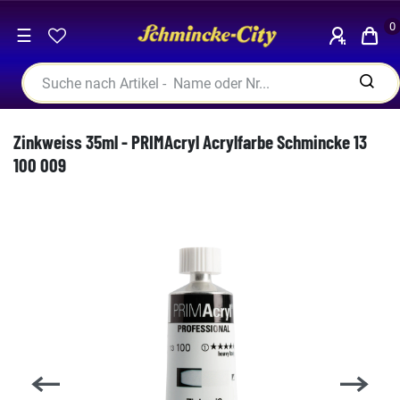
0
☰
Zinkweiss 35ml - PRIMAcryl Acrylfarbe Schmincke 13
100 009