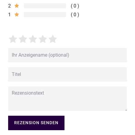
2
0
1
0
REZENSION SENDEN