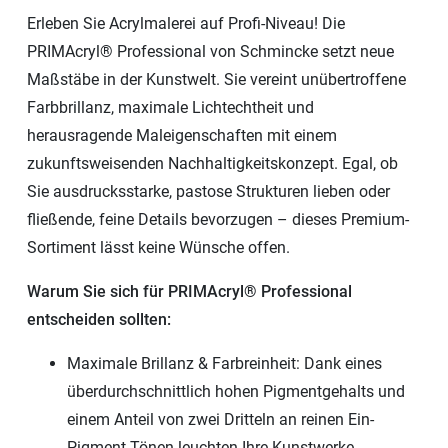
Erleben Sie Acrylmalerei auf Profi-Niveau! Die
PRIMAcryl® Professional von Schmincke setzt neue
Maßstäbe in der Kunstwelt. Sie vereint unübertroffene
Farbbrillanz, maximale Lichtechtheit und
herausragende Maleigenschaften mit einem
zukunftsweisenden Nachhaltigkeitskonzept. Egal, ob
Sie ausdrucksstarke, pastose Strukturen lieben oder
fließende, feine Details bevorzugen – dieses Premium-
Sortiment lässt keine Wünsche offen.
Warum Sie sich für PRIMAcryl® Professional
entscheiden sollten:
Maximale Brillanz & Farbreinheit: Dank eines
überdurchschnittlich hohen Pigmentgehalts und
einem Anteil von zwei Dritteln an reinen Ein-
Pigment-Tönen leuchten Ihre Kunstwerke