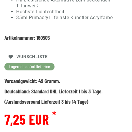
Titanweiß.
Höchste Lichtechtheit
35ml Primacryl - feinste Künstler Acrylfarbe
Artikelnummer:
160505
WUNSCHLISTE
Lagernd - sofort lieferbar
Versandgewicht:
49
Gramm.
Deutschland:
Standard DHL Lieferzeit 1 bis 3 Tage.
(Auslandsversand Lieferzeit 3 bis 14 Tage)
*
7,25 EUR