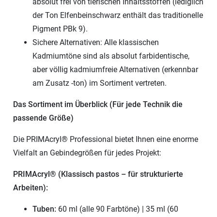
absolut frei von tierischen Inhaltsstoffen (lediglich
der Ton Elfenbeinschwarz enthält das traditionelle
Pigment PBk 9).
Sichere Alternativen: Alle klassischen
Kadmiumtöne sind als absolut farbidentische,
aber völlig kadmiumfreie Alternativen (erkennbar
am Zusatz -ton) im Sortiment vertreten.
Das Sortiment im Überblick (Für jede Technik die
passende Größe)
Die PRIMAcryl® Professional bietet Ihnen eine enorme
Vielfalt an Gebindegrößen für jedes Projekt:
PRIMAcryl® (Klassisch pastos – für strukturierte
Arbeiten):
Tuben:
60 ml (alle 90 Farbtöne) | 35 ml (60