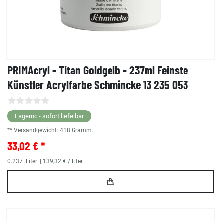
PRIMAcryl - Titan Goldgelb - 237ml Feinste
Künstler Acrylfarbe Schmincke 13 235 053
Lagernd - sofort lieferbar
** Versandgewicht:
418
Gramm.
33,02 € *
0.237
Liter
| 139,32 € / Liter