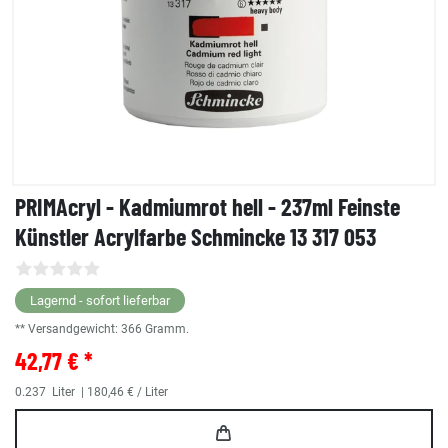
PRIMAcryl - Kadmiumrot hell - 237ml Feinste
Künstler Acrylfarbe Schmincke 13 317 053
Lagernd - sofort lieferbar
** Versandgewicht:
366
Gramm.
42,77 € *
0.237
Liter
| 180,46 € / Liter