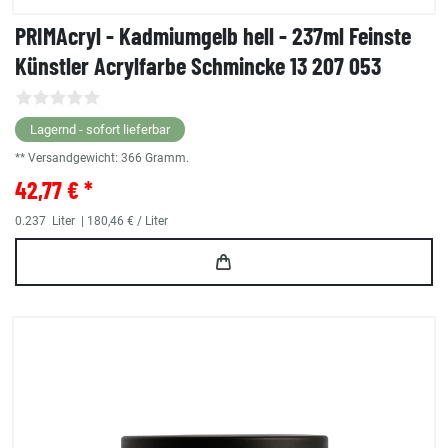
PRIMAcryl - Kadmiumgelb hell - 237ml Feinste
Künstler Acrylfarbe Schmincke 13 207 053
Lagernd - sofort lieferbar
** Versandgewicht:
366
Gramm.
42,77 € *
0.237
Liter
| 180,46 € / Liter