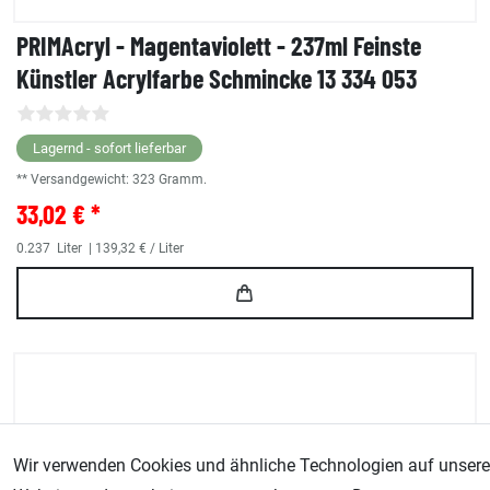
PRIMAcryl - Magentaviolett - 237ml Feinste
Künstler Acrylfarbe Schmincke 13 334 053
Lagernd - sofort lieferbar
** Versandgewicht:
323
Gramm.
33,02 € *
0.237
Liter
| 139,32 € / Liter
Wir verwenden Cookies und ähnliche Technologien auf unsere