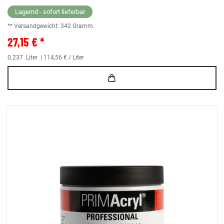
Lagernd - sofort lieferbar
** Versandgewicht:
342
Gramm.
27,15 € *
0.237
Liter
| 114,56 € / Liter