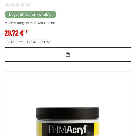
Lagernd - sofort lieferbar
** Versandgewicht:
328
Gramm.
29,72 € *
0.237
Liter
| 125,40 € / Liter