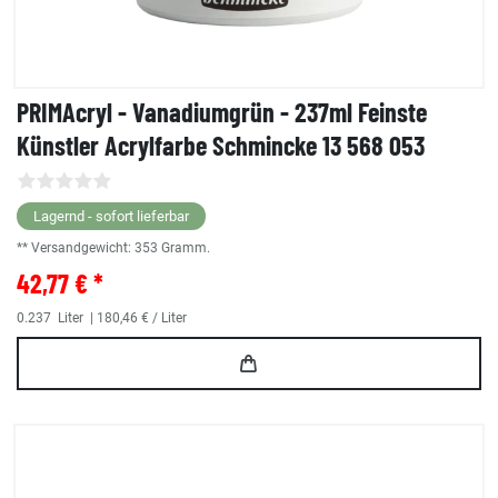
PRIMAcryl - Vanadiumgrün - 237ml Feinste
Künstler Acrylfarbe Schmincke 13 568 053
Lagernd - sofort lieferbar
** Versandgewicht:
353
Gramm.
42,77 € *
0.237
Liter
| 180,46 € / Liter