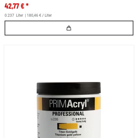
42,77 € *
0.237
Liter
| 180,46 € / Liter