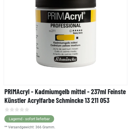
PRIMAcryl - Kadmiumgelb mittel - 237ml Feinste
Künstler Acrylfarbe Schmincke 13 211 053
Lagernd - sofort lieferbar
** Versandgewicht:
366
Gramm.