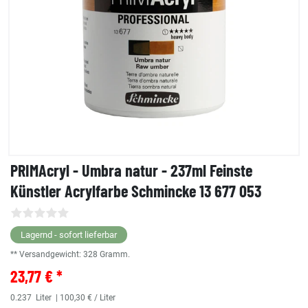
PRIMAcryl - Umbra natur - 237ml Feinste
Künstler Acrylfarbe Schmincke 13 677 053
Lagernd - sofort lieferbar
** Versandgewicht:
328
Gramm.
23,77 € *
0.237
Liter
| 100,30 € / Liter