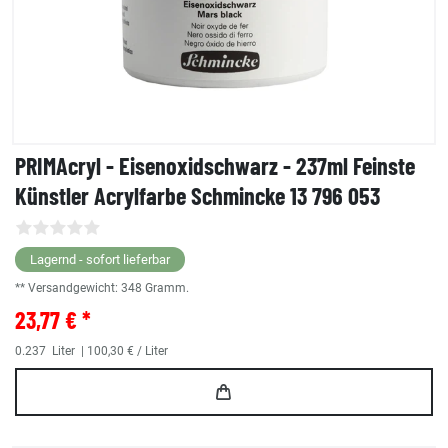
PRIMAcryl - Eisenoxidschwarz - 237ml Feinste
Künstler Acrylfarbe Schmincke 13 796 053
Lagernd - sofort lieferbar
** Versandgewicht:
348
Gramm.
23,77 € *
0.237
Liter
| 100,30 € / Liter