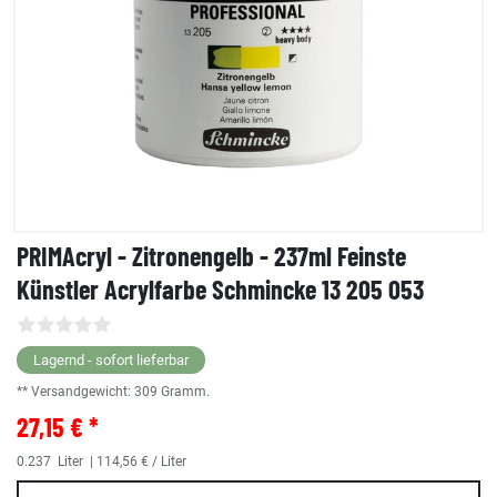
PRIMAcryl - Zitronengelb - 237ml Feinste
Künstler Acrylfarbe Schmincke 13 205 053
Lagernd - sofort lieferbar
** Versandgewicht:
309
Gramm.
27,15 € *
0.237
Liter
| 114,56 € / Liter