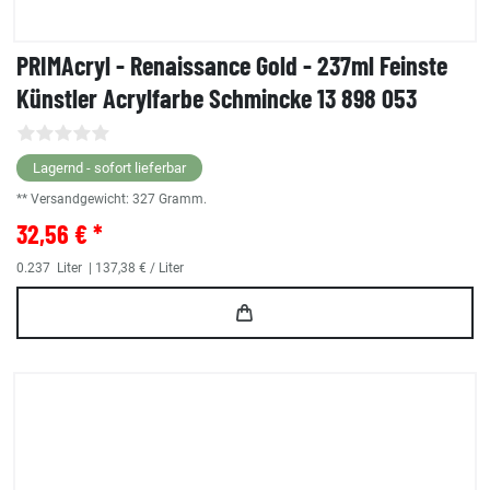
PRIMAcryl - Renaissance Gold - 237ml Feinste
Künstler Acrylfarbe Schmincke 13 898 053
Lagernd - sofort lieferbar
** Versandgewicht:
327
Gramm.
32,56 € *
0.237
Liter
| 137,38 € / Liter