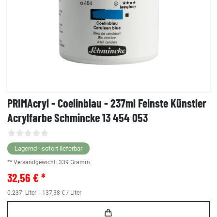
PRIMAcryl - Coelinblau - 237ml Feinste Künstler
Acrylfarbe Schmincke 13 454 053
Lagernd - sofort lieferbar
** Versandgewicht:
339
Gramm.
32,56 € *
0.237
Liter
| 137,38 € / Liter