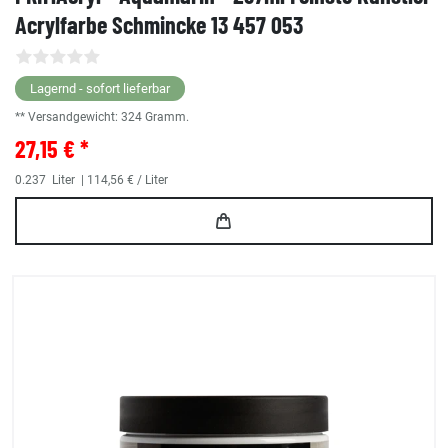
Acrylfarbe Schmincke 13 457 053
Lagernd - sofort lieferbar
** Versandgewicht:
324
Gramm.
27,15 € *
0.237
Liter
| 114,56 € / Liter