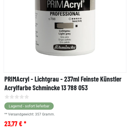
PRIMAcryl - Lichtgrau - 237ml Feinste Künstler
Acrylfarbe Schmincke 13 788 053
Lagernd - sofort lieferbar
** Versandgewicht:
357
Gramm.
23,77 € *