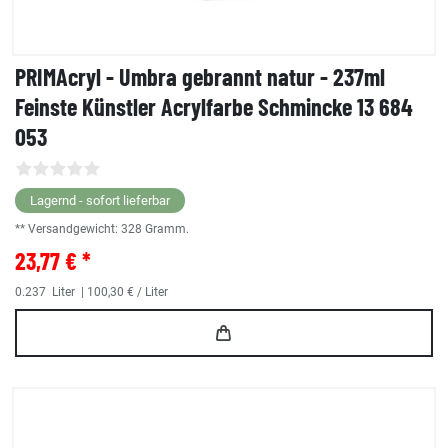
PRIMAcryl - Umbra gebrannt natur - 237ml
Feinste Künstler Acrylfarbe Schmincke 13 684
053
Lagernd - sofort lieferbar
** Versandgewicht:
328
Gramm.
23,77 € *
0.237
Liter
| 100,30 € / Liter