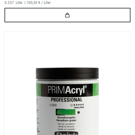
0.237
Liter
| 100,30 € / Liter