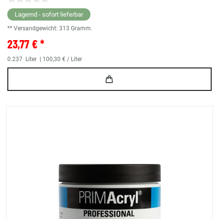
Lagernd - sofort lieferbar
** Versandgewicht:
313
Gramm.
23,77 € *
0.237
Liter
| 100,30 € / Liter