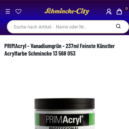
0
☰
PRIMAcryl - Vanadiumgrün - 237ml Feinste Künstler
Acrylfarbe Schmincke 13 568 053