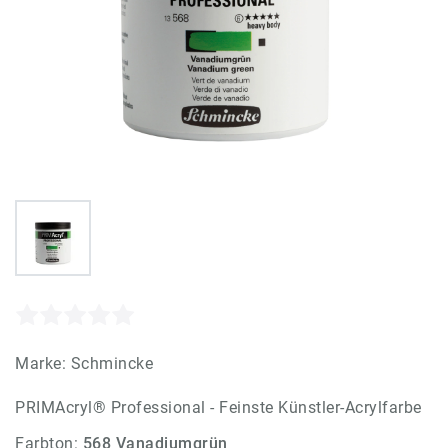
Marke:
Schmincke
PRIMAcryl® Professional - Feinste Künstler-Acrylfarbe
Farbton:
568 Vanadiumgrün