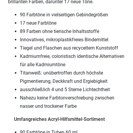
brillanten Farben, darunter 17 neue Töne.
90 Farbtöne in vielseitigen Gebindegrößen
17 neue Farbtöne
89 Farben ohne tierische Inhaltsstoffe
Innovatives, mikroplastikfreies Bindemittel
Tiegel und Flaschen aus recyceltem Kunststoff
Kadmiumfreie, coloristisch identische Alternativen
für alle Kadmiumtöne
Titanweiß: unübertroffen durch höchste
Pigmentierung, Deckkraft und Ergiebigkeit
ausschließlich 4 und 5 Sterne Lichtechtheit
Nahezu keine Farbtonverschiebung zwischen
nasser und trockener Farbe
Umfangreiches Acryl-Hilfsmittel-Sortiment
90 Farbtöne in Tuben 60 ml,