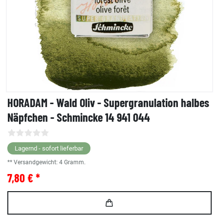
HORADAM - Wald Oliv - Supergranulation halbes
Näpfchen - Schmincke 14 941 044
Lagernd - sofort lieferbar
** Versandgewicht:
4
Gramm.
7,80 € *