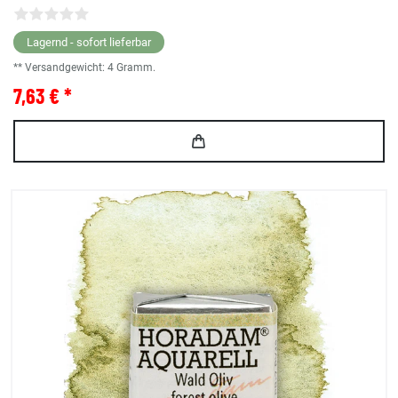
Lagernd - sofort lieferbar
** Versandgewicht:
4
Gramm.
7,63 € *