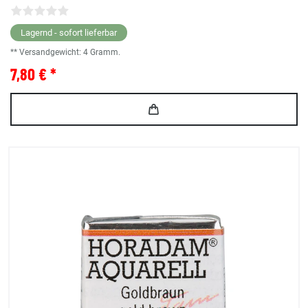
Lagernd - sofort lieferbar
** Versandgewicht:
4
Gramm.
7,80 € *