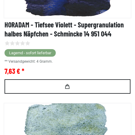
HORADAM - Tiefsee Violett - Supergranulation
halbes Näpfchen - Schmincke 14 951 044
Lagernd - sofort lieferbar
** Versandgewicht:
4
Gramm.
7,63 € *