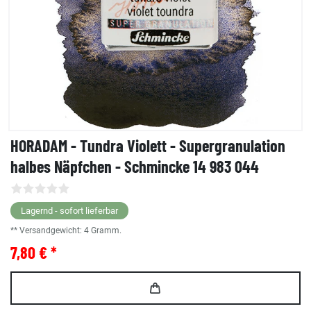
HORADAM - Tundra Violett - Supergranulation
halbes Näpfchen - Schmincke 14 983 044
Lagernd - sofort lieferbar
** Versandgewicht:
4
Gramm.
7,80 € *