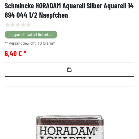
Schmincke HORADAM Aquarell Silber Aquarell 14
894 044 1/2 Naepfchen
Lagernd - sofort lieferbar
** Versandgewicht:
10
Gramm.
6,40 € *