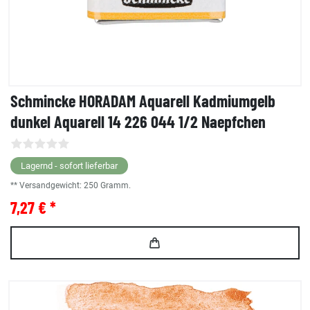
Schmincke HORADAM Aquarell Kadmiumgelb
dunkel Aquarell 14 226 044 1/2 Naepfchen
Lagernd - sofort lieferbar
** Versandgewicht:
250
Gramm.
7,27 € *