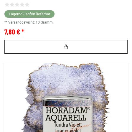
Lagernd - sofort lieferbar
** Versandgewicht:
10
Gramm.
7,80 € *