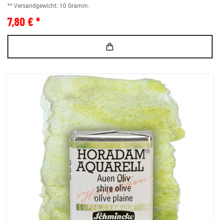
** Versandgewicht:
10
Gramm.
7,80 € *