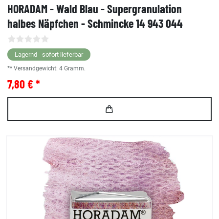
HORADAM - Wald Blau - Supergranulation
halbes Näpfchen - Schmincke 14 943 044
Lagernd - sofort lieferbar
** Versandgewicht:
4
Gramm.
7,80 € *