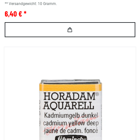
** Versandgewicht:
10
Gramm.
6,40 € *