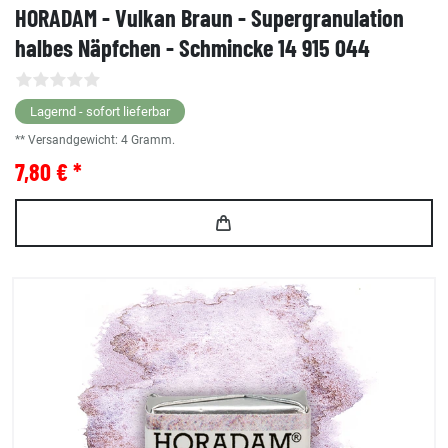
HORADAM - Vulkan Braun - Supergranulation
halbes Näpfchen - Schmincke 14 915 044
Lagernd - sofort lieferbar
** Versandgewicht:
4
Gramm.
7,80 € *