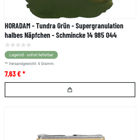
HORADAM - Tundra Grün - Supergranulation
halbes Näpfchen - Schmincke 14 985 044
Lagernd - sofort lieferbar
** Versandgewicht:
4
Gramm.
7,63 € *