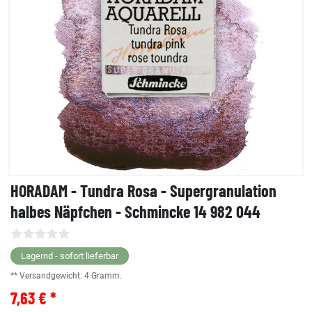
HORADAM - Tundra Rosa - Supergranulation
halbes Näpfchen - Schmincke 14 982 044
Lagernd - sofort lieferbar
** Versandgewicht:
4
Gramm.
7,63 € *