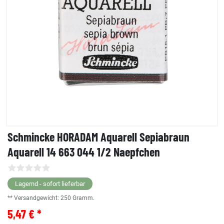
Schmincke HORADAM Aquarell Sepiabraun
Aquarell 14 663 044 1/2 Naepfchen
Lagernd - sofort lieferbar
** Versandgewicht:
250
Gramm.
5,47 € *