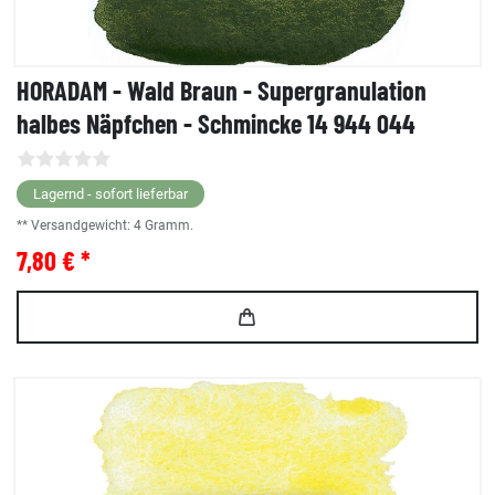
HORADAM - Wald Braun - Supergranulation
halbes Näpfchen - Schmincke 14 944 044
Lagernd - sofort lieferbar
** Versandgewicht:
4
Gramm.
7,80 € *