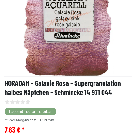
HORADAM - Galaxie Rosa - Supergranulation
halbes Näpfchen - Schmincke 14 971 044
Lagernd - sofort lieferbar
** Versandgewicht:
10
Gramm.
7,63 € *