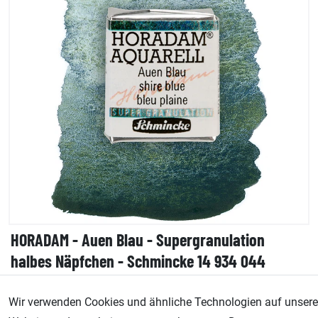
HORADAM - Auen Blau - Supergranulation
halbes Näpfchen - Schmincke 14 934 044
Wir verwenden Cookies und ähnliche Technologien auf unsere
Lagernd - sofort lieferbar