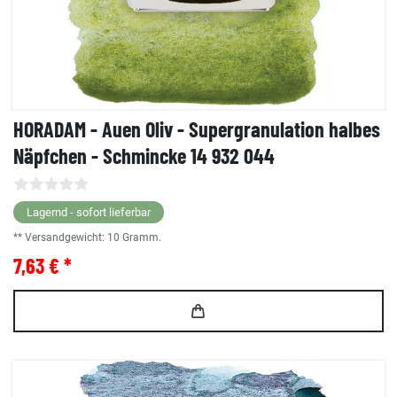
HORADAM - Auen Oliv - Supergranulation halbes
Näpfchen - Schmincke 14 932 044
Lagernd - sofort lieferbar
** Versandgewicht:
10
Gramm.
7,63 € *