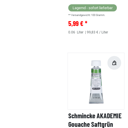
Lagernd - sofort lieferbar
** Versandgewicht:
100
Gramm.
5,99 € *
0.06
Liter
| 99,83 € / Liter
Schmincke AKADEMIE
Gouache Saftgrün