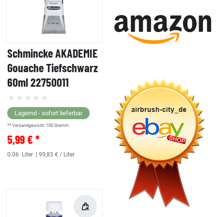
Schmincke AKADEMIE
Gouache Tiefschwarz
60ml 22750011
Lagernd - sofort lieferbar
** Versandgewicht:
100
Gramm.
5,99 € *
0.06
Liter
| 99,83 € / Liter