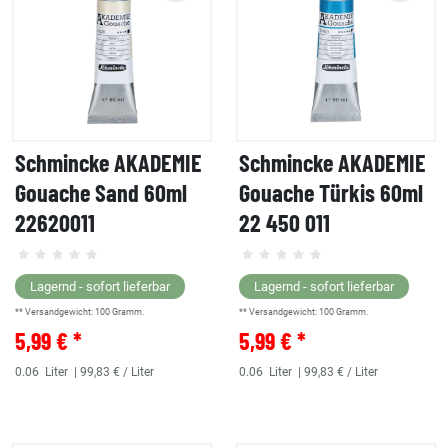
Schmincke AKADEMIE
Schmincke AKADEMIE
Gouache Sand 60ml
Gouache Türkis 60ml
22620011
22 450 011
Lagernd - sofort lieferbar
Lagernd - sofort lieferbar
** Versandgewicht:
100
Gramm.
** Versandgewicht:
100
Gramm.
5,99 € *
5,99 € *
0.06
Liter
| 99,83 € / Liter
0.06
Liter
| 99,83 € / Liter