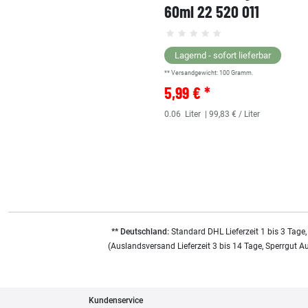
60ml 22 520 011
Lagernd - sofort lieferbar
** Versandgewicht:
100
Gramm.
5,99 € *
0.06
Liter
| 99,83 € / Liter
** Deutschland:
Standard DHL Lieferzeit 1 bis 3 Tage,
(Auslandsversand Lieferzeit 3 bis 14 Tage, Sperrgut A
Kundenservice