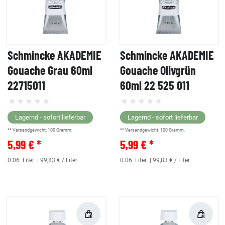
Schmincke AKADEMIE
Schmincke AKADEMIE
Gouache Grau 60ml
Gouache Olivgrün
22715011
60ml 22 525 011
Lagernd - sofort lieferbar
Lagernd - sofort lieferbar
** Versandgewicht:
100
Gramm.
** Versandgewicht:
100
Gramm.
5,99 € *
5,99 € *
0.06
Liter
| 99,83 € / Liter
0.06
Liter
| 99,83 € / Liter