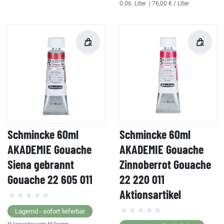
0.06
Liter
| 76,00 € / Liter
Schmincke 60ml
Schmincke 60ml
AKADEMIE Gouache
AKADEMIE Gouache
Siena gebrannt
Zinnoberrot Gouache
Gouache 22 605 011
22 220 011
Aktionsartikel
Lagernd - sofort lieferbar