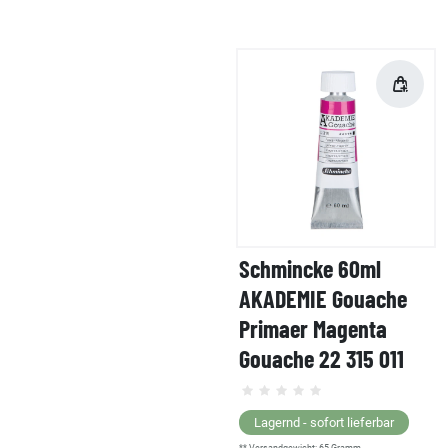
Schmincke 60ml
AKADEMIE Gouache
Primaer Magenta
Gouache 22 315 011
Lagernd - sofort lieferbar