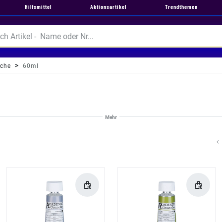
Hilfsmittel
Aktionsartikel
Trendthemen
che
60ml