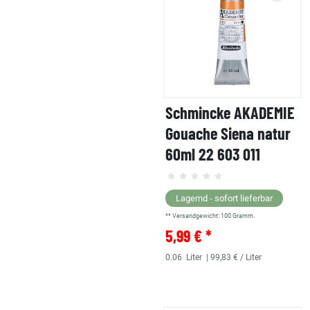
Schmincke AKADEMIE
Gouache Siena natur
60ml 22 603 011
Lagernd - sofort lieferbar
** Versandgewicht:
100
Gramm.
5,99 € *
0.06
Liter
| 99,83 € / Liter