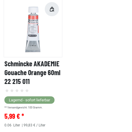
Schmincke AKADEMIE
Gouache Orange 60ml
22 215 011
Lagernd - sofort lieferbar
** Versandgewicht:
100
Gramm.
5,99 € *
0.06
Liter
| 99,83 € / Liter