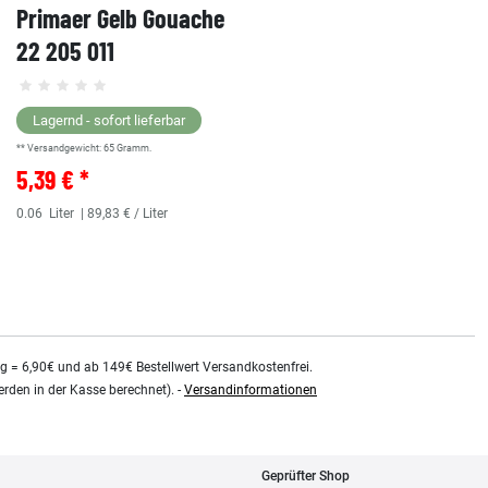
Primaer Gelb Gouache
22 205 011
Lagernd - sofort lieferbar
** Versandgewicht:
65
Gramm.
5,39 € *
0.06
Liter
| 89,83 € / Liter
kg = 6,90€ und ab 149€ Bestellwert Versandkostenfrei.
rden in der Kasse berechnet). -
Versandinformationen
Geprüfter Shop