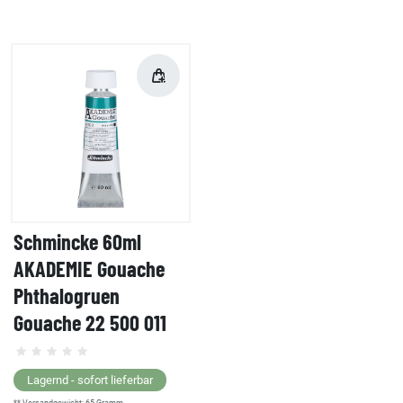
Schmincke 60ml
AKADEMIE Gouache
Phthalogruen
Gouache 22 500 011
Lagernd - sofort lieferbar