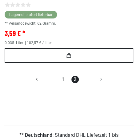
Lagernd - sofort lieferbar
** Versandgewicht:
62
Gramm.
3,59 € *
0.035
Liter
| 102,57 € / Liter
1
2
** Deutschland:
Standard DHL Lieferzeit 1 bis