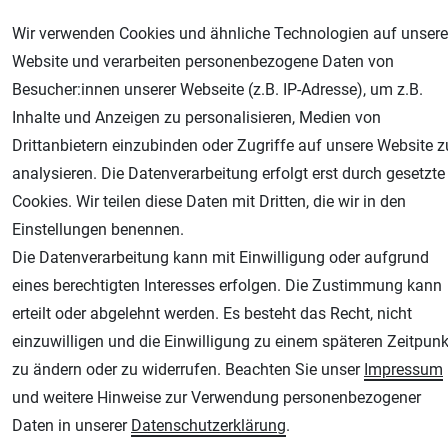
Wir verwenden Cookies und ähnliche Technologien auf unsere
Website und verarbeiten personenbezogene Daten von
Besucher:innen unserer Webseite (z.B. IP-Adresse), um z.B.
Geprüfter Shop
Inhalte und Anzeigen zu personalisieren, Medien von
Drittanbietern einzubinden oder Zugriffe auf unsere Website z
analysieren. Die Datenverarbeitung erfolgt erst durch gesetzte
Cookies. Wir teilen diese Daten mit Dritten, die wir in den
Einstellungen benennen.
Die Datenverarbeitung kann mit Einwilligung oder aufgrund
eines berechtigten Interesses erfolgen. Die Zustimmung kann
erteilt oder abgelehnt werden. Es besteht das Recht, nicht
AGB
Widerrufsrecht
Datenschutz
Impressum
einzuwilligen und die Einwilligung zu einem späteren Zeitpunk
zu ändern oder zu widerrufen. Beachten Sie unser
Impressum
Unsere weiteren Shops:
und weitere Hinweise zur Verwendung personenbezogener
Airbrush-City
Daten in unserer
Daten­schutz­erklärung
.