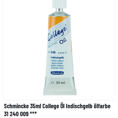
Schmincke 35ml College Öl Indischgelb ölfarbe
31 240 009 ***