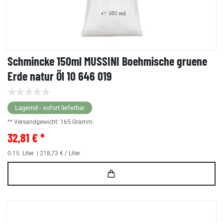
Schmincke 150ml MUSSINI Boehmische gruene
Erde natur Öl 10 646 019
Lagernd - sofort lieferbar
** Versandgewicht:
165
Gramm.
32,81 € *
0.15
Liter
| 218,73 € / Liter