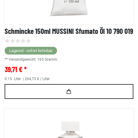
Schmincke 150ml MUSSINI Sfumato Öl 10 790 019
Lagernd - sofort lieferbar
** Versandgewicht:
165
Gramm.
39,71 € *
0.15
Liter
| 264,73 € / Liter