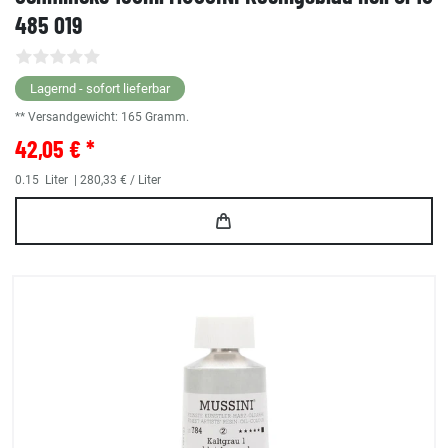
485 019
Lagernd - sofort lieferbar
** Versandgewicht:
165
Gramm.
42,05 € *
0.15
Liter
| 280,33 € / Liter