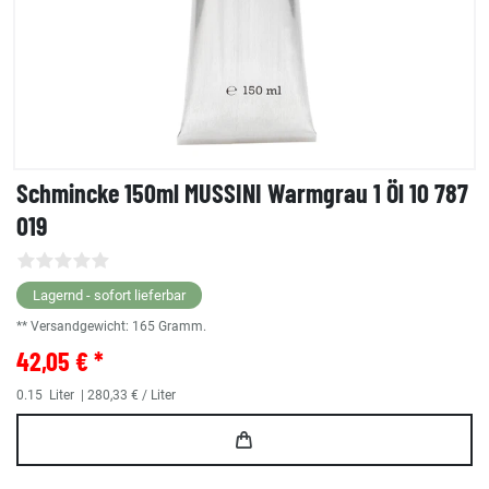
Schmincke 150ml MUSSINI Warmgrau 1 Öl 10 787
019
Lagernd - sofort lieferbar
** Versandgewicht:
165
Gramm.
42,05 € *
0.15
Liter
| 280,33 € / Liter