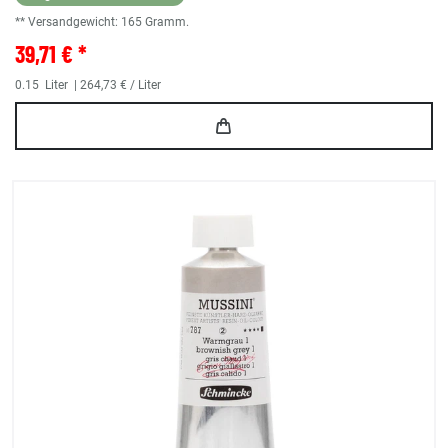
** Versandgewicht:
165
Gramm.
39,71 € *
0.15
Liter
| 264,73 € / Liter