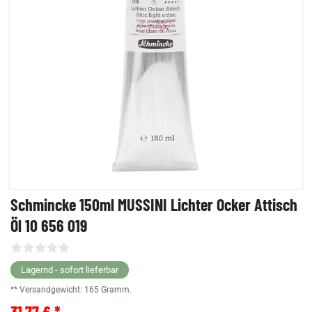
Schmincke 150ml MUSSINI Lichter Ocker Attisch
Öl 10 656 019
Lagernd - sofort lieferbar
** Versandgewicht:
165
Gramm.
31,77 € *