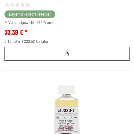
Lagernd - sofort lieferbar
** Versandgewicht:
165
Gramm.
33,38 € *
0.15
Liter
| 222,53 € / Liter