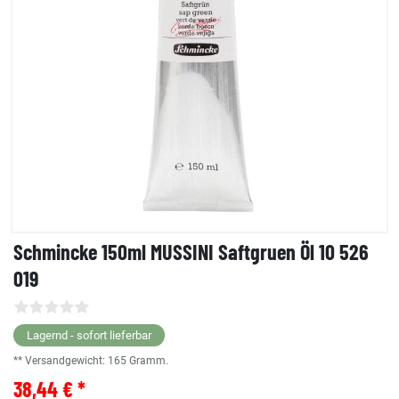
Schmincke 150ml MUSSINI Saftgruen Öl 10 526
019
Lagernd - sofort lieferbar
** Versandgewicht:
165
Gramm.
38,44 € *