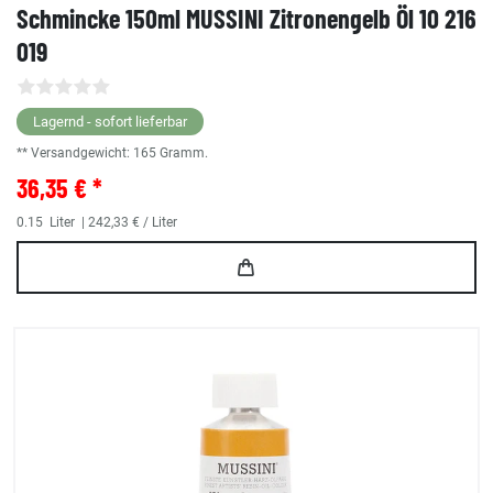
Schmincke 150ml MUSSINI Zitronengelb Öl 10 216
019
Lagernd - sofort lieferbar
** Versandgewicht:
165
Gramm.
36,35 € *
0.15
Liter
| 242,33 € / Liter