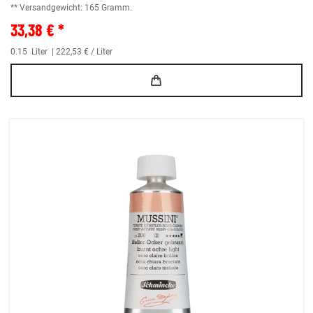
** Versandgewicht:
165
Gramm.
33,38 € *
0.15
Liter
| 222,53 € / Liter