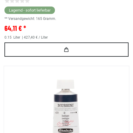
Lagernd - sofort lieferbar
** Versandgewicht:
165
Gramm.
64,11 € *
0.15
Liter
| 427,40 € / Liter