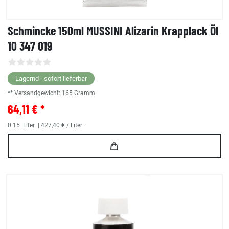
Schmincke 150ml MUSSINI Alizarin Krapplack Öl
10 347 019
Lagernd - sofort lieferbar
** Versandgewicht:
165
Gramm.
64,11 € *
0.15
Liter
| 427,40 € / Liter