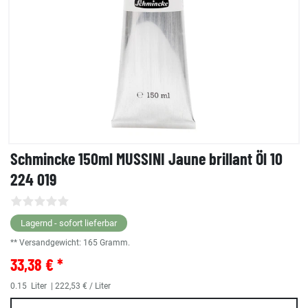
Schmincke 150ml MUSSINI Jaune brillant Öl 10
224 019
Lagernd - sofort lieferbar
** Versandgewicht:
165
Gramm.
33,38 € *
0.15
Liter
| 222,53 € / Liter