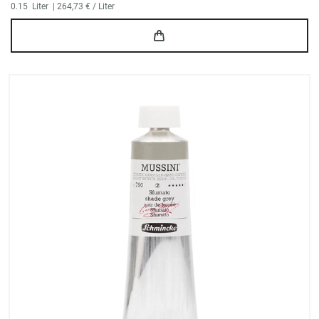
0.15
Liter
| 264,73 € / Liter