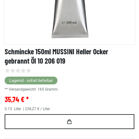
Schmincke 150ml MUSSINI Heller Ocker
gebrannt Öl 10 206 019
Lagernd - sofort lieferbar
** Versandgewicht:
165
Gramm.
35,74 € *
0.15
Liter
| 238,27 € / Liter