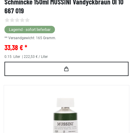
Schmincke 150ml MUSSINI Vandyckbraun Öl 10
667 019
Lagernd - sofort lieferbar
** Versandgewicht:
165
Gramm.
33,38 € *
0.15
Liter
| 222,53 € / Liter