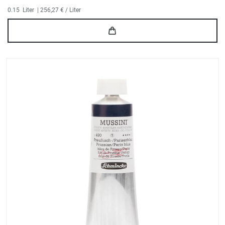
0.15
Liter
| 256,27 € / Liter