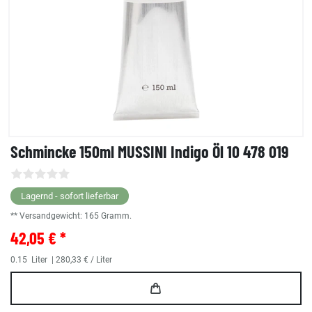
Schmincke 150ml MUSSINI Indigo Öl 10 478 019
Lagernd - sofort lieferbar
** Versandgewicht:
165
Gramm.
42,05 € *
0.15
Liter
| 280,33 € / Liter