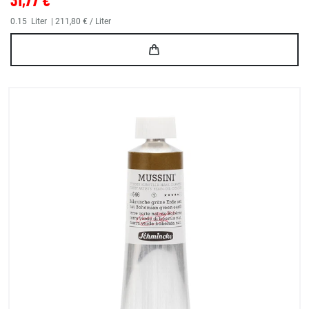
0.15
Liter
| 211,80 € / Liter