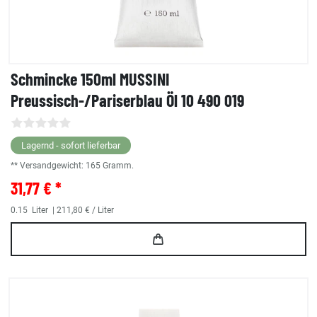
Schmincke 150ml MUSSINI
Preussisch-/Pariserblau Öl 10 490 019
Lagernd - sofort lieferbar
** Versandgewicht:
165
Gramm.
31,77 € *
0.15
Liter
| 211,80 € / Liter