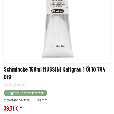
Schmincke 150ml MUSSINI Kaltgrau 1 Öl 10 784
019
Lagernd - sofort lieferbar
** Versandgewicht:
165
Gramm.
39,71 € *