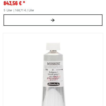
843,56 € *
5
Liter
| 168,71 € / Liter