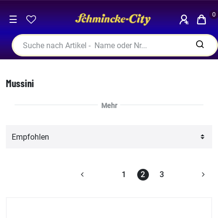
0
☰
Mussini
1
2
3