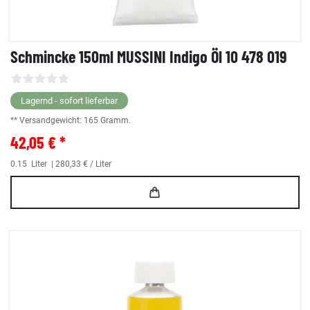
Schmincke 150ml MUSSINI Indigo Öl 10 478 019
Lagernd - sofort lieferbar
** Versandgewicht:
165
Gramm.
42,05 € *
0.15
Liter
| 280,33 € / Liter