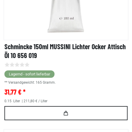
Schmincke 150ml MUSSINI Lichter Ocker Attisch
Öl 10 656 019
Lagernd - sofort lieferbar
** Versandgewicht:
165
Gramm.
31,77 € *
0.15
Liter
| 211,80 € / Liter