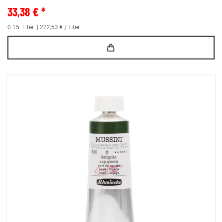
33,38 € *
0.15
Liter
| 222,53 € / Liter