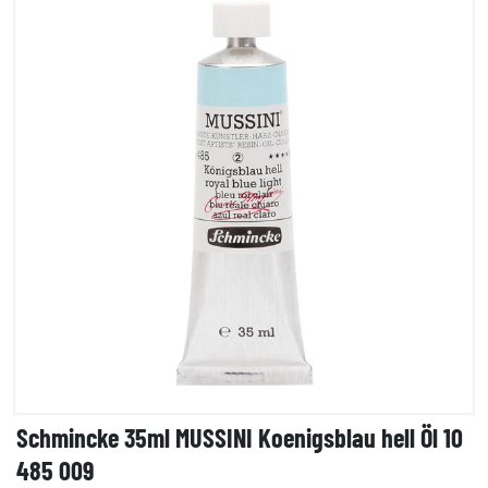
Schmincke 35ml MUSSINI Koenigsblau hell Öl 10
485 009