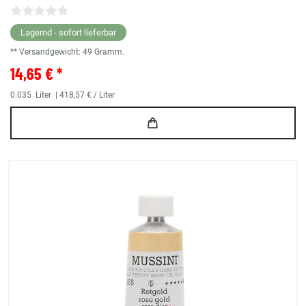
Lagernd - sofort lieferbar
** Versandgewicht:
49
Gramm.
14,65 € *
0.035
Liter
| 418,57 € / Liter