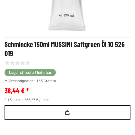
Schmincke 150ml MUSSINI Saftgruen Öl 10 526
019
Lagernd - sofort lieferbar
** Versandgewicht:
165
Gramm.
38,44 € *
0.15
Liter
| 256,27 € / Liter