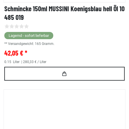
Schmincke 150ml MUSSINI Koenigsblau hell Öl 10
485 019
Lagernd - sofort lieferbar
** Versandgewicht:
165
Gramm.
42,05 € *
0.15
Liter
| 280,33 € / Liter