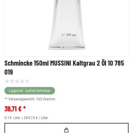
Schmincke 150ml MUSSINI Kaltgrau 2 Öl 10 785
019
Lagernd - sofort lieferbar
** Versandgewicht:
165
Gramm.
39,71 € *
0.15
Liter
| 264,73 € / Liter