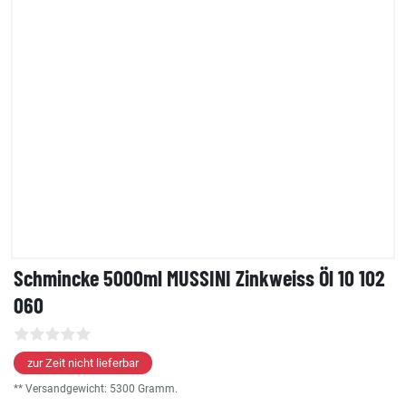
Schmincke 5000ml MUSSINI Zinkweiss Öl 10 102
060
zur Zeit nicht lieferbar
** Versandgewicht:
5300
Gramm.