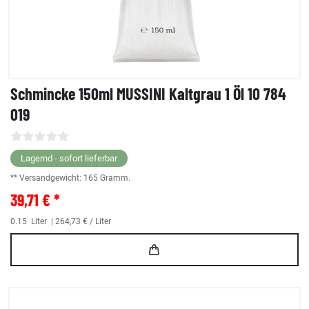
Schmincke 150ml MUSSINI Kaltgrau 1 Öl 10 784
019
Lagernd - sofort lieferbar
** Versandgewicht:
165
Gramm.
39,71 € *
0.15
Liter
| 264,73 € / Liter