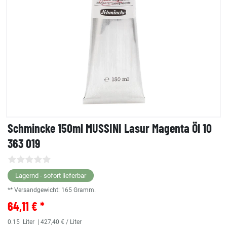
Schmincke 150ml MUSSINI Lasur Magenta Öl 10
363 019
Lagernd - sofort lieferbar
** Versandgewicht:
165
Gramm.
64,11 € *
0.15
Liter
| 427,40 € / Liter