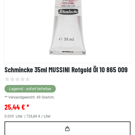
Schmincke 35ml MUSSINI Rotgold Öl 10 865 009
Lagernd - sofort lieferbar
** Versandgewicht:
49
Gramm.
25,44 € *
0.035
Liter
| 726,86 € / Liter