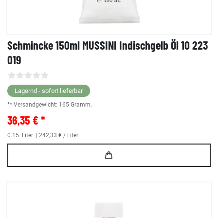
Schmincke 150ml MUSSINI Indischgelb Öl 10 223
019
Lagernd - sofort lieferbar
** Versandgewicht:
165
Gramm.
36,35 € *
0.15
Liter
| 242,33 € / Liter