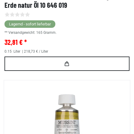
Erde natur Öl 10 646 019
Lagernd - sofort lieferbar
** Versandgewicht:
165
Gramm.
32,81 € *
0.15
Liter
| 218,73 € / Liter