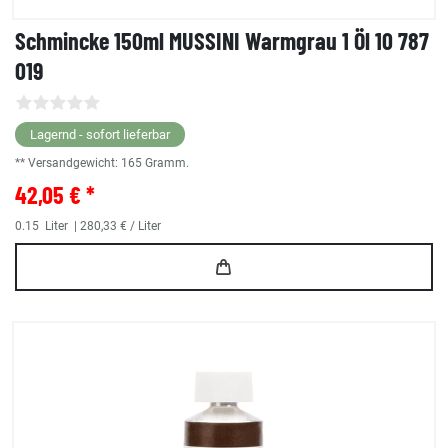
Schmincke 150ml MUSSINI Warmgrau 1 Öl 10 787
019
Lagernd - sofort lieferbar
** Versandgewicht:
165
Gramm.
42,05 € *
0.15
Liter
| 280,33 € / Liter